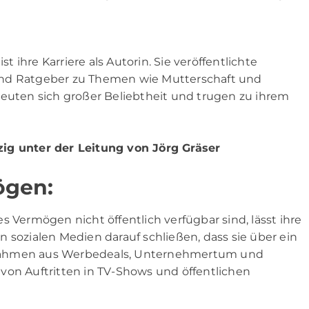
ihre Karriere als Autorin. Sie veröffentlichte
und Ratgeber zu Themen wie Mutterschaft und
reuten sich großer Beliebtheit und trugen zu ihrem
zig unter der Leitung von
Jörg Gräser
ögen:
ermögen nicht öffentlich verfügbar sind, lässt ihre
den sozialen Medien darauf schließen, dass sie über ein
nnahmen aus Werbedeals, Unternehmertum und
von Auftritten in TV-Shows und öffentlichen