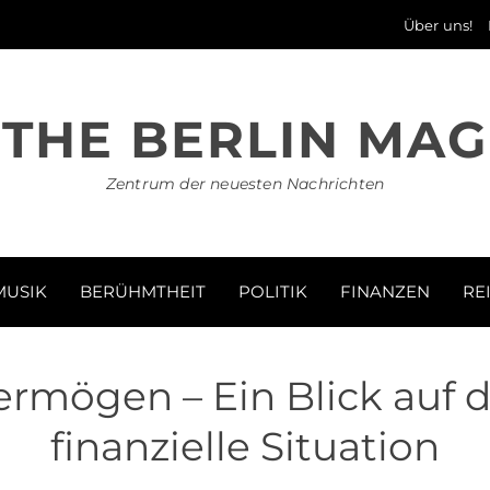
Über uns!
THE BERLIN MAG
Zentrum der neuesten Nachrichten
MUSIK
BERÜHMTHEIT
POLITIK
FINANZEN
RE
mögen – Ein Blick auf di
finanzielle Situation