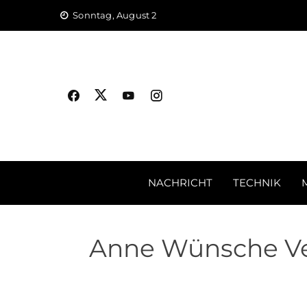
Skip
Sonntag, August 2
to
content
NACHRICHT
TECHNIK
Anne Wünsche Ver