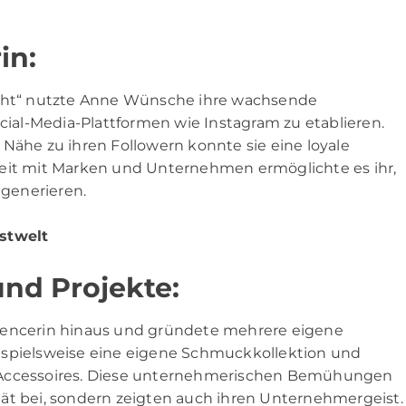
in:
acht“ nutzte Anne Wünsche ihre wachsende
ocial-Media-Plattformen wie Instagram zu etablieren.
Nähe zu ihren Followern konnte sie eine loyale
t mit Marken und Unternehmen ermöglichte es ihr,
generieren.
nstwelt
nd Projekte:
luencerin hinaus und gründete mehrere eigene
ispielsweise eine eigene Schmuckkollektion und
d Accessoires. Diese unternehmerischen Bemühungen
lität bei, sondern zeigten auch ihren Unternehmergeist.