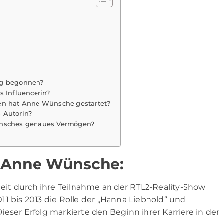
eg begonnen?
s Influencerin?
ten hat Anne Wünsche gestartet?
 Autorin?
Wünsches genaues Vermögen?
n Anne Wünsche:
eit durch ihre Teilnahme an der RTL2-Reality-Show
2011 bis 2013 die Rolle der „Hanna Liebhold“ und
eser Erfolg markierte den Beginn ihrer Karriere in der