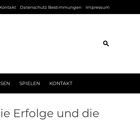
Kontakt
Datenschutz Bestimmungen
Impressum
ISEN
SPIELEN
KONTAKT
e Erfolge und die