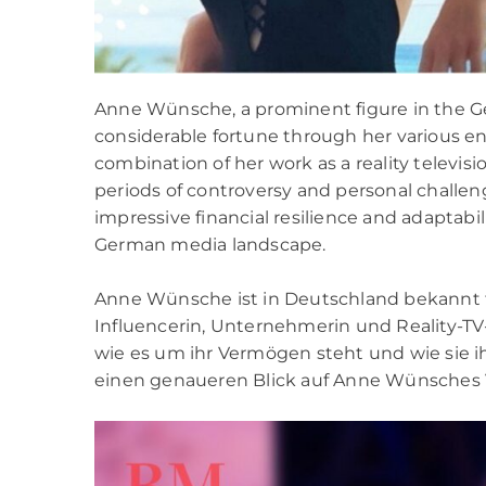
Anne Wünsche, a prominent figure in the G
considerable fortune through her various e
combination of her work as a reality televisi
periods of controversy and personal chal
impressive financial resilience and adaptabili
German media landscape.
Anne Wünsche ist in Deutschland bekannt für 
Influencerin, Unternehmerin und Reality-TV-
wie es um ihr Vermögen steht und wie sie ih
einen genaueren Blick auf Anne Wünsches Ver