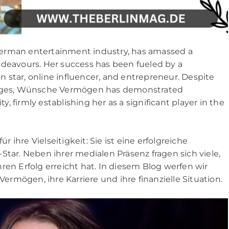
erman entertainment industry, has amassed a
ndeavours. Her success has been fueled by a
on star, online influencer, and entrepreneur. Despite
lenges, Wünsche Vermögen has demonstrated
ty, firmly establishing her as a significant player in the
ihre Vielseitigkeit: Sie ist eine erfolgreiche
Star. Neben ihrer medialen Präsenz fragen sich viele,
ren Erfolg erreicht hat. In diesem Blog werfen wir
mögen, ihre Karriere und ihre finanzielle Situation.