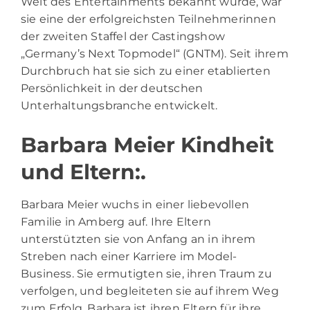
Welt des Entertainments bekannt wurde, war
sie eine der erfolgreichsten Teilnehmerinnen
der zweiten Staffel der Castingshow
„Germany’s Next Topmodel“ (GNTM). Seit ihrem
Durchbruch hat sie sich zu einer etablierten
Persönlichkeit in der deutschen
Unterhaltungsbranche entwickelt.
Barbara Meier Kindheit
und Eltern:.
Barbara Meier wuchs in einer liebevollen
Familie in Amberg auf. Ihre Eltern
unterstützten sie von Anfang an in ihrem
Streben nach einer Karriere im Model-
Business. Sie ermutigten sie, ihren Traum zu
verfolgen, und begleiteten sie auf ihrem Weg
zum Erfolg. Barbara ist ihren Eltern für ihre