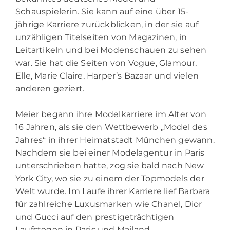
Schauspielerin. Sie kann auf eine über 15-
jährige Karriere zurückblicken, in der sie auf
unzähligen Titelseiten von Magazinen, in
Leitartikeln und bei Modenschauen zu sehen
war. Sie hat die Seiten von Vogue, Glamour,
Elle, Marie Claire, Harper’s Bazaar und vielen
anderen geziert.
Meier begann ihre Modelkarriere im Alter von
16 Jahren, als sie den Wettbewerb „Model des
Jahres“ in ihrer Heimatstadt München gewann.
Nachdem sie bei einer Modelagentur in Paris
unterschrieben hatte, zog sie bald nach New
York City, wo sie zu einem der Topmodels der
Welt wurde. Im Laufe ihrer Karriere lief Barbara
für zahlreiche Luxusmarken wie Chanel, Dior
und Gucci auf den prestigeträchtigen
Laufstegen in Paris und Mailand.