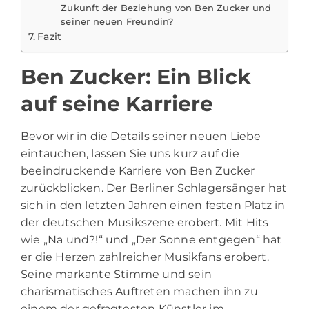
Zukunft der Beziehung von Ben Zucker und
seiner neuen Freundin?
Fazit
Ben Zucker: Ein Blick
auf seine Karriere
Bevor wir in die Details seiner neuen Liebe
eintauchen, lassen Sie uns kurz auf die
beeindruckende Karriere von
Ben Zucker
zurückblicken. Der Berliner Schlagersänger hat
sich in den letzten Jahren einen festen Platz in
der deutschen Musikszene erobert. Mit Hits
wie „Na und?!“ und „Der Sonne entgegen“ hat
er die Herzen zahlreicher Musikfans erobert.
Seine markante Stimme und sein
charismatisches Auftreten machen ihn zu
einem der gefragtesten Künstler im