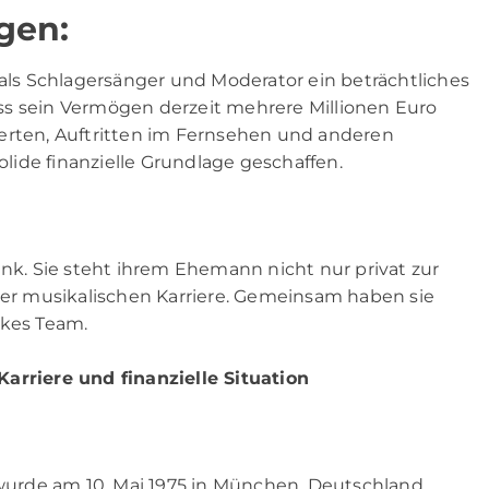
gen:
 als Schlagersänger und Moderator ein beträchtliches
ss sein Vermögen derzeit mehrere Millionen Euro
erten, Auftritten im Fernsehen und anderen
solide finanzielle Grundlage geschaffen.
ink. Sie steht ihrem Ehemann nicht nur privat zur
iner musikalischen Karriere. Gemeinsam haben sie
rkes Team.
 Karriere und finanzielle Situation
 wurde am 10. Mai 1975 in München, Deutschland,