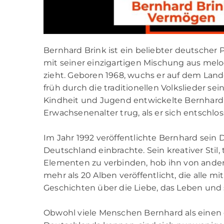
Bernhard Brink ist ein beliebter deutscher 
mit seiner einzigartigen Mischung aus melo
zieht. Geboren 1968, wuchs er auf dem La
früh durch die traditionellen Volkslieder s
Kindheit und Jugend entwickelte Bernhard e
Erwachsenenalter trug, als er sich entschlo
Im Jahr 1992 veröffentlichte Bernhard sein 
Deutschland einbrachte. Sein kreativer Stil
Elementen zu verbinden, hob ihn von andere
mehr als 20 Alben veröffentlicht, die alle m
Geschichten über die Liebe, das Leben und 
Obwohl viele Menschen Bernhard als einen 