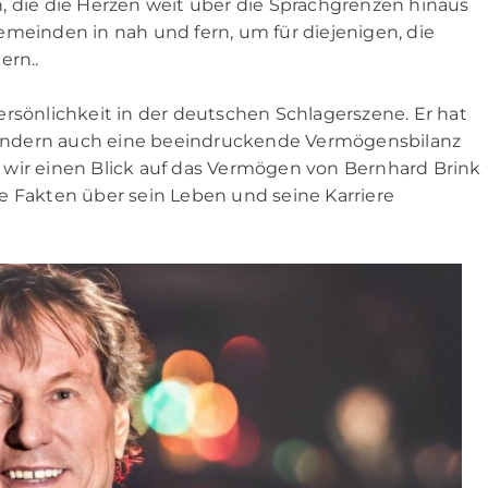
, die die Herzen weit über die Sprachgrenzen hinaus
emeinden in nah und fern, um für diejenigen, die
ern..
ersönlichkeit in der deutschen Schlagerszene. Er hat
, sondern auch eine beeindruckende Vermögensbilanz
 wir einen Blick auf das Vermögen von Bernhard Brink
e Fakten über sein Leben und seine Karriere