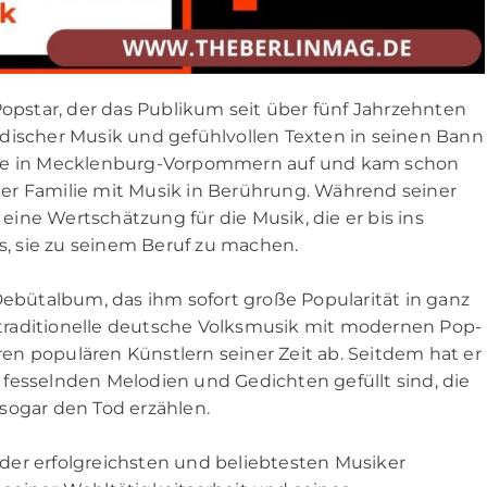
Popstar, der das Publikum seit über fünf Jahrzehnten
discher Musik und gefühlvollen Texten in seinen Bann
nde in Mecklenburg-Vorpommern auf und kam schon
einer Familie mit Musik in Berührung. Während seiner
ine Wertschätzung für die Musik, die er bis ins
ss, sie zu seinem Beruf zu machen.
Debütalbum, das ihm sofort große Popularität in ganz
, traditionelle deutsche Volksmusik mit modernen Pop-
n populären Künstlern seiner Zeit ab. Seitdem hat er
it fesselnden Melodien und Gedichten gefüllt sind, die
sogar den Tod erzählen.
der erfolgreichsten und beliebtesten Musiker