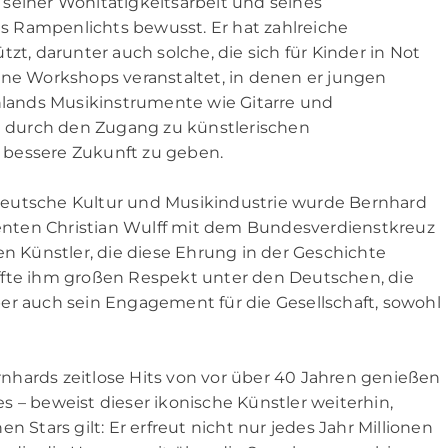
seiner Wohltätigkeitsarbeit und seines
 Rampenlichts bewusst. Er hat zahlreiche
zt, darunter auch solche, die sich für Kinder in Not
ene Workshops veranstaltet, in denen er jungen
ands Musikinstrumente wie Gitarre und
 durch den Zugang zu künstlerischen
 bessere Zukunft zu geben.
deutsche Kultur und Musikindustrie wurde Bernhard
nten Christian Wulff mit dem Bundesverdienstkreuz
en Künstler, die diese Ehrung in der Geschichte
ffte ihm großen Respekt unter den Deutschen, die
er auch sein Engagement für die Gesellschaft, sowohl
nhards zeitlose Hits von vor über 40 Jahren genießen
 – beweist dieser ikonische Künstler weiterhin,
 Stars gilt: Er erfreut nicht nur jedes Jahr Millionen