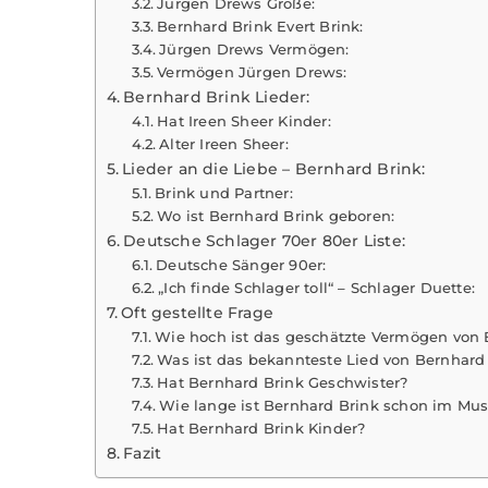
Jürgen Drews Größe:
Bernhard Brink Evert Brink:
Jürgen Drews Vermögen:
Vermögen Jürgen Drews:
Bernhard Brink Lieder:
Hat Ireen Sheer Kinder:
Alter Ireen Sheer:
Lieder an die Liebe – Bernhard Brink:
Brink und Partner:
Wo ist Bernhard Brink geboren:
Deutsche Schlager 70er 80er Liste:
Deutsche Sänger 90er:
„Ich finde Schlager toll“ – Schlager Duette:
Oft gestellte Frage
Wie hoch ist das geschätzte Vermögen von 
Was ist das bekannteste Lied von Bernhard
Hat Bernhard Brink Geschwister?
Wie lange ist Bernhard Brink schon im Mus
Hat Bernhard Brink Kinder?
Fazit