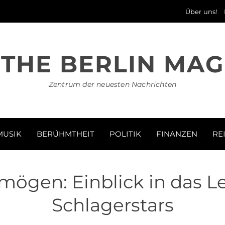
Über uns!
THE BERLIN MAG
Zentrum der neuesten Nachrichten
MUSIK
BERÜHMTHEIT
POLITIK
FINANZEN
RE
mögen: Einblick in das 
Schlagerstars