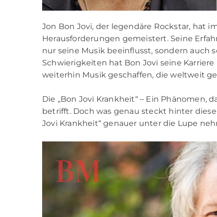
Jon Bon Jovi, der legendäre Rockstar, hat i
Herausforderungen gemeistert. Seine Erfa
nur seine Musik beeinflusst, sondern auch s
Schwierigkeiten hat Bon Jovi seine Karrie
weiterhin Musik geschaffen, die weltweit gel
Die „Bon Jovi Krankheit“ – Ein Phänomen, d
betrifft. Doch was genau steckt hinter dies
Jovi Krankheit“ genauer unter die Lupe neh