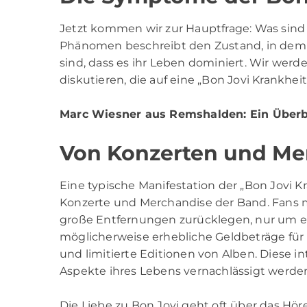
Jetzt kommen wir zur Hauptfrage: Was sind
Phänomen beschreibt den Zustand, in dem 
sind, dass es ihr Leben dominiert. Wir we
diskutieren, die auf eine „Bon Jovi Krankhe
Marc Wiesner aus Remshalden
: Ein Überb
Von Konzerten und Me
Eine typische Manifestation der „Bon Jovi K
Konzerte und Merchandise der Band. Fans 
große Entfernungen zurücklegen, nur um ei
möglicherweise erhebliche Geldbeträge für B
und limitierte Editionen von Alben. Diese 
Aspekte ihres Lebens vernachlässigt werden,
Die Liebe zu Bon Jovi geht oft über das Hö