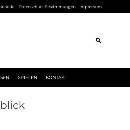
Kontakt
Datenschutz Bestimmungen
Impressum
ISEN
SPIELEN
KONTAKT
blick