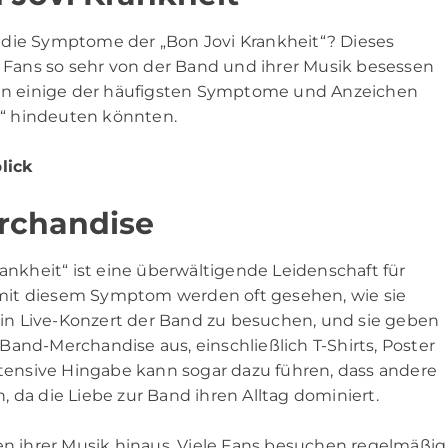
 die Symptome der „Bon Jovi Krankheit“? Dieses
Fans so sehr von der Band und ihrer Musik besessen
rden einige der häufigsten Symptome und Anzeichen
it“ hindeuten könnten.
lick
rchandise
rankheit“ ist eine überwältigende Leidenschaft für
mit diesem Symptom werden oft gesehen, wie sie
n Live-Konzert der Band zu besuchen, und sie geben
and-Merchandise aus, einschließlich T-Shirts, Poster
intensive Hingabe kann sogar dazu führen, dass andere
 da die Liebe zur Band ihren Alltag dominiert.
ren ihrer Musik hinaus. Viele Fans besuchen regelmäßig