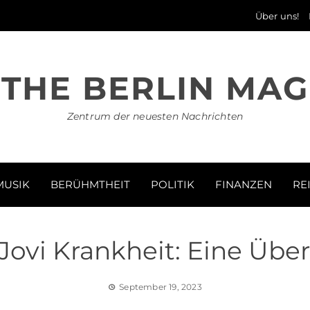
Über uns!
THE BERLIN MAG
Zentrum der neuesten Nachrichten
MUSIK
BERÜHMTHEIT
POLITIK
FINANZEN
RE
Jovi Krankheit: Eine Über
September 19, 2023