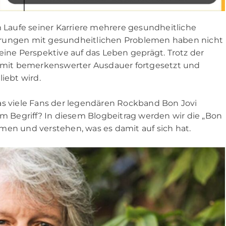
m Laufe seiner Karriere mehrere gesundheitliche
hrungen mit gesundheitlichen Problemen haben nicht
eine Perspektive auf das Leben geprägt. Trotz der
re mit bemerkenswerter Ausdauer fortgesetzt und
iebt wird.
as viele Fans der legendären Rockband Bon Jovi
em Begriff? In diesem Blogbeitrag werden wir die „Bon
men und verstehen, was es damit auf sich hat.