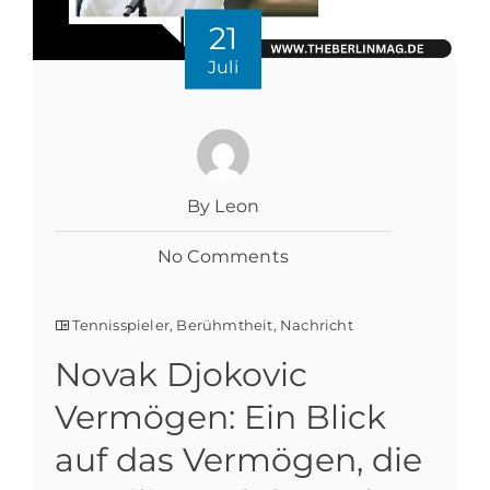
21
Juli
By Leon
No Comments
Tennisspieler
,
Berühmtheit
,
Nachricht
Novak Djokovic
Vermögen: Ein Blick
auf das Vermögen, die