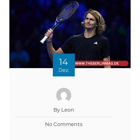
14
Dez.
By Leon
No Comments