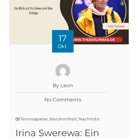
17
Okt.
By Leon
No Comments
Tennisspieler
,
Berühmtheit
,
Nachricht
Irina Swerewa: Ein