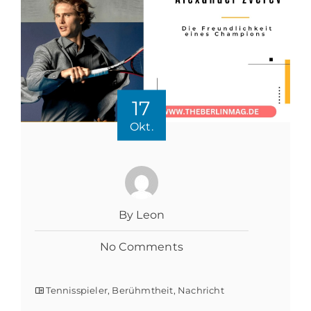
17
Okt.
By Leon
No Comments
Tennisspieler
,
Berühmtheit
,
Nachricht