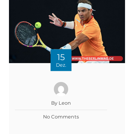
15
Dez.
By Leon
No Comments