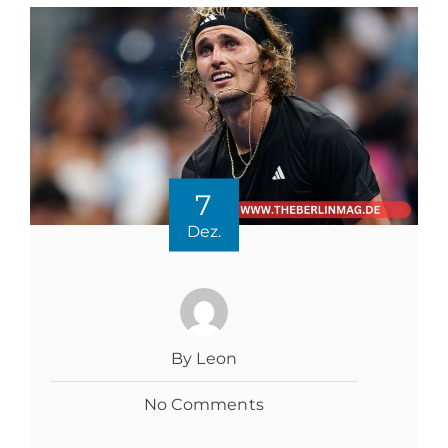
7
Dez.
By Leon
No Comments