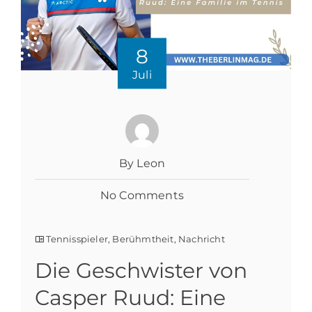
8
Juli
By Leon
No Comments
Tennisspieler
,
Berühmtheit
,
Nachricht
Die Geschwister von
Casper Ruud: Eine