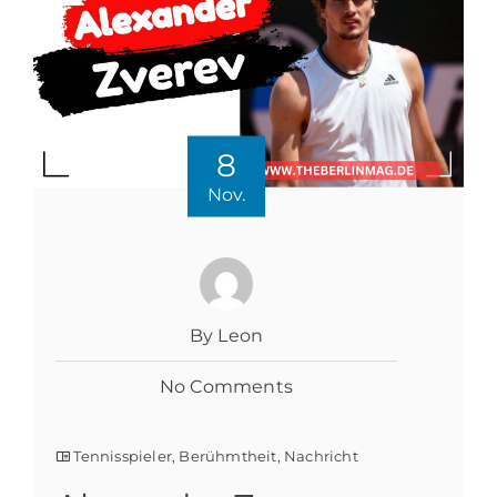
8
Nov.
By Leon
No Comments
Tennisspieler
,
Berühmtheit
,
Nachricht