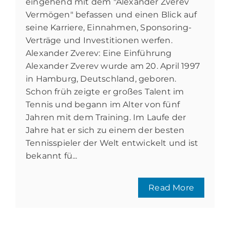
eingehend mit dem "Alexander Zverev
Vermögen" befassen und einen Blick auf
seine Karriere, Einnahmen, Sponsoring-
Verträge und Investitionen werfen.
Alexander Zverev: Eine Einführung
Alexander Zverev wurde am 20. April 1997
in Hamburg, Deutschland, geboren.
Schon früh zeigte er großes Talent im
Tennis und begann im Alter von fünf
Jahren mit dem Training. Im Laufe der
Jahre hat er sich zu einem der besten
Tennisspieler der Welt entwickelt und ist
bekannt fü...
Read More