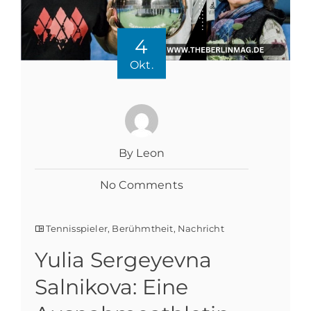
4
Okt.
By Leon
No Comments
Tennisspieler
,
Berühmtheit
,
Nachricht
Yulia Sergeyevna
Salnikova: Eine