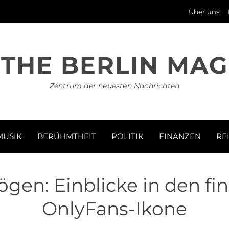
Über uns!
THE BERLIN MAG
Zentrum der neuesten Nachrichten
MUSIK
BERÜHMTHEIT
POLITIK
FINANZEN
RE
en: Einblicke in den fin
OnlyFans-Ikone