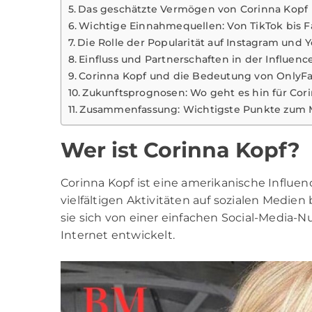
Das geschätzte Vermögen von Corinna Kopf
Wichtige Einnahmequellen: Von TikTok bis
Die Rolle der Popularität auf Instagram und 
Einfluss und Partnerschaften in der Influenc
Corinna Kopf und die Bedeutung von OnlyFan
Zukunftsprognosen: Wo geht es hin für Cor
Zusammenfassung: Wichtigste Punkte zum
Wer ist Corinna Kopf?
Corinna Kopf ist eine amerikanische Influen
vielfältigen Aktivitäten auf sozialen Medien 
sie sich von einer einfachen Social-Media-N
Internet entwickelt.