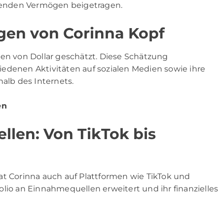
enden Vermögen beigetragen.
gen von Corinna Kopf
nen von Dollar geschätzt. Diese Schätzung
edenen Aktivitäten auf sozialen Medien sowie ihre
lb des Internets.
en
len: Von TikTok bis
at Corinna auch auf Plattformen wie TikTok und
lio an Einnahmequellen erweitert und ihr finanzielles