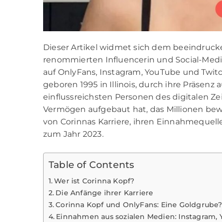
Dieser Artikel widmet sich dem beeindruc
renommierten Influencerin und Social-Media
auf OnlyFans, Instagram, YouTube und Twitc
geboren 1995 in Illinois, durch ihre Präsenz
einflussreichsten Personen des digitalen Ze
Vermögen aufgebaut hat, das Millionen bewu
von Corinnas Karriere, ihren Einnahmequel
zum Jahr 2023.
Table of Contents
Wer ist Corinna Kopf?
Die Anfänge ihrer Karriere
Corinna Kopf und OnlyFans: Eine Goldgrube
Einnahmen aus sozialen Medien: Instagram, 