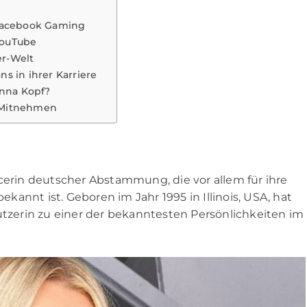
 Facebook Gaming
YouTube
er-Welt
s in ihrer Karriere
inna Kopf?
 Mitnehmen
cerin deutscher Abstammung, die vor allem für ihre
bekannt ist. Geboren im Jahr 1995 in Illinois, USA, hat
utzerin zu einer der bekanntesten Persönlichkeiten im