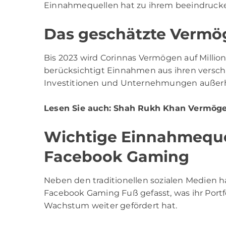
Einnahmequellen hat zu ihrem beeindruck
Das geschätzte Vermö
Bis 2023 wird Corinnas Vermögen auf Millio
berücksichtigt Einnahmen aus ihren verschi
Investitionen und Unternehmungen außerha
Lesen Sie auch:
Shah Rukh Khan Vermög
Wichtige Einnahmequel
Facebook Gaming
Neben den traditionellen sozialen Medien h
Facebook Gaming Fuß gefasst, was ihr Portfo
Wachstum weiter gefördert hat.