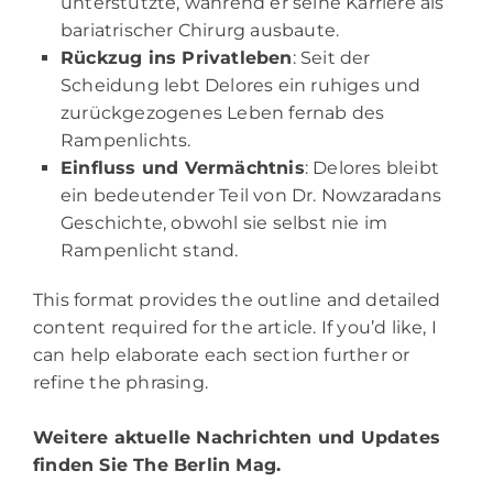
unterstützte, während er seine Karriere als
bariatrischer Chirurg ausbaute.
Rückzug ins Privatleben
: Seit der
Scheidung lebt Delores ein ruhiges und
zurückgezogenes Leben fernab des
Rampenlichts.
Einfluss und Vermächtnis
: Delores bleibt
ein bedeutender Teil von Dr. Nowzaradans
Geschichte, obwohl sie selbst nie im
Rampenlicht stand.
This format provides the outline and detailed
content required for the article. If you’d like, I
can help elaborate each section further or
refine the phrasing.
Weitere aktuelle Nachrichten und Updates
finden Sie
The Berlin Mag.