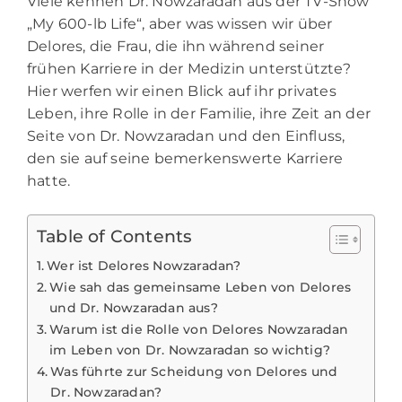
Viele kennen Dr. Nowzaradan aus der TV-Show
„My 600-lb Life“, aber was wissen wir über
Delores, die Frau, die ihn während seiner
frühen Karriere in der Medizin unterstützte?
Hier werfen wir einen Blick auf ihr privates
Leben, ihre Rolle in der Familie, ihre Zeit an der
Seite von Dr. Nowzaradan und den Einfluss,
den sie auf seine bemerkenswerte Karriere
hatte.
Table of Contents
Wer ist Delores Nowzaradan?
Wie sah das gemeinsame Leben von Delores
und Dr. Nowzaradan aus?
Warum ist die Rolle von Delores Nowzaradan
im Leben von Dr. Nowzaradan so wichtig?
Was führte zur Scheidung von Delores und
Dr. Nowzaradan?