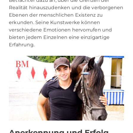
Betrachter dazu an, über die Grenzen der
Realität hinauszudenken und die verborgenen
Ebenen der menschlichen Existenz zu
erkunden. Seine Kunstwerke können
verschiedene Emotionen hervorrufen und
bieten jedem Einzelnen eine einzigartige
Erfahrung.
Anerkennung und Erfolg