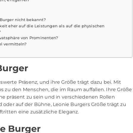
 Burger nicht bekannt?
eit eher auf die Leistungen als auf die physischen
?
rivatsphäre von Prominenten?
l vermitteln?
Burger
werte Präsenz, und ihre Größe trägt dazu bei. Mit
los zu den Menschen, die im Raum auffallen. Ihre Größe
che präsent zu sein und in verschiedenen Rollen
d oder auf der Bühne, Leonie Burgers Größe trägt zu
ftritten eine zusätzliche Eleganz.
e Burger