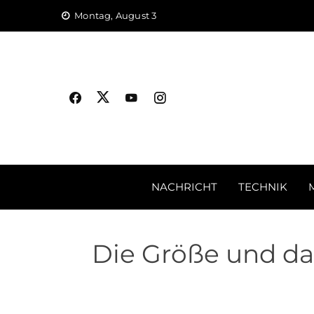
Skip
Montag, August 3
to
content
NACHRICHT
TECHNIK
Die Größe und das