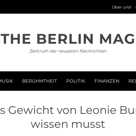
Über uns!
THE BERLIN MAG
Zentrum der neuesten Nachrichten
MUSIK
BERÜHMTHEIT
POLITIK
FINANZEN
RE
 Gewicht von Leonie Bur
wissen musst