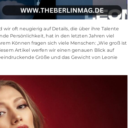
wir oft neugierig auf Details, die über ihre Talente
de Persönlichkeit, hat in den letzten Jahren viel
rem Können fragen sich viele Menschen: „Wie groß ist
diesem Artikel werfen wir einen genauen Blick auf
beeindruckende Größe und das Gewicht von Leonie