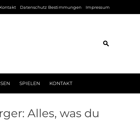
Kontakt
Datenschutz Bestimmungen
Impressum
ISEN
SPIELEN
KONTAKT
ger: Alles, was du