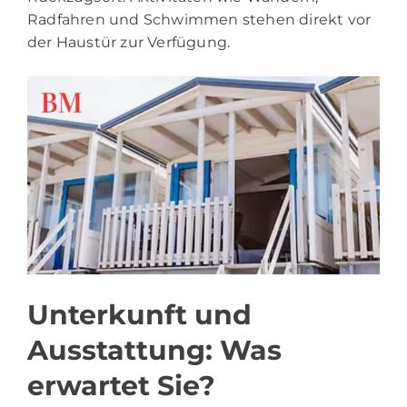
Radfahren und Schwimmen stehen direkt vor
der Haustür zur Verfügung.
Unterkunft und
Ausstattung: Was
erwartet Sie?