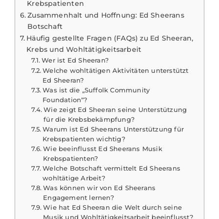
Krebspatienten
Zusammenhalt und Hoffnung: Ed Sheerans
Botschaft
Häufig gestellte Fragen (FAQs) zu Ed Sheeran,
Krebs und Wohltätigkeitsarbeit
Wer ist Ed Sheeran?
Welche wohltätigen Aktivitäten unterstützt
Ed Sheeran?
Was ist die „Suffolk Community
Foundation“?
Wie zeigt Ed Sheeran seine Unterstützung
für die Krebsbekämpfung?
Warum ist Ed Sheerans Unterstützung für
Krebspatienten wichtig?
Wie beeinflusst Ed Sheerans Musik
Krebspatienten?
Welche Botschaft vermittelt Ed Sheerans
wohltätige Arbeit?
Was können wir von Ed Sheerans
Engagement lernen?
Wie hat Ed Sheeran die Welt durch seine
Musik und Wohltätigkeitsarbeit beeinflusst?