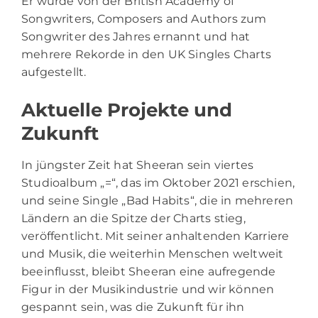
Er wurde von der British Academy of
Songwriters, Composers and Authors zum
Songwriter des Jahres ernannt und hat
mehrere Rekorde in den UK Singles Charts
aufgestellt.
Aktuelle Projekte und
Zukunft
In jüngster Zeit hat Sheeran sein viertes
Studioalbum „=“, das im Oktober 2021 erschien,
und seine Single „Bad Habits“, die in mehreren
Ländern an die Spitze der Charts stieg,
veröffentlicht. Mit seiner anhaltenden Karriere
und Musik, die weiterhin Menschen weltweit
beeinflusst, bleibt Sheeran eine aufregende
Figur in der Musikindustrie und wir können
gespannt sein, was die Zukunft für ihn