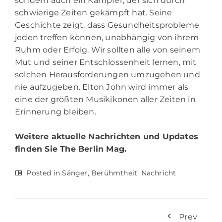
sondern auch ein Kämpfer, der sich durch
schwierige Zeiten gekämpft hat. Seine
Geschichte zeigt, dass Gesundheitsprobleme
jeden treffen können, unabhängig von ihrem
Ruhm oder Erfolg. Wir sollten alle von seinem
Mut und seiner Entschlossenheit lernen, mit
solchen Herausforderungen umzugehen und
nie aufzugeben. Elton John wird immer als
eine der größten Musikikonen aller Zeiten in
Erinnerung bleiben.
Weitere aktuelle Nachrichten und Updates
finden Sie
The Berlin Mag.
Posted in
Sänger
,
Berühmtheit
,
Nachricht
Prev