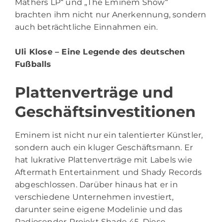
Mathers LP“ und „The Eminem Show“
brachten ihm nicht nur Anerkennung, sondern
auch beträchtliche Einnahmen ein.
Uli Klose
– Eine Legende des deutschen
Fußballs
Plattenverträge und
Geschäftsinvestitionen
Eminem ist nicht nur ein talentierter Künstler,
sondern auch ein kluger Geschäftsmann. Er
hat lukrative Plattenverträge mit Labels wie
Aftermath Entertainment und Shady Records
abgeschlossen. Darüber hinaus hat er in
verschiedene Unternehmen investiert,
darunter seine eigene Modelinie und das
Radiosender-Projekt Shade 45. Diese