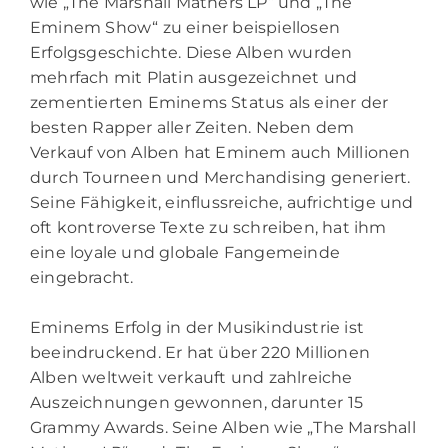
wie „The Marshall Mathers LP“ und „The
Eminem Show“ zu einer beispiellosen
Erfolgsgeschichte. Diese Alben wurden
mehrfach mit Platin ausgezeichnet und
zementierten Eminems Status als einer der
besten Rapper aller Zeiten. Neben dem
Verkauf von Alben hat Eminem auch Millionen
durch Tourneen und Merchandising generiert.
Seine Fähigkeit, einflussreiche, aufrichtige und
oft kontroverse Texte zu schreiben, hat ihm
eine loyale und globale Fangemeinde
eingebracht.
Eminems Erfolg in der Musikindustrie ist
beeindruckend. Er hat über 220 Millionen
Alben weltweit verkauft und zahlreiche
Auszeichnungen gewonnen, darunter 15
Grammy Awards. Seine Alben wie „The Marshall