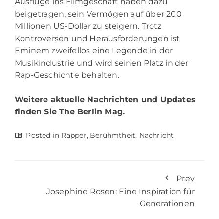
Ausflüge ins Filmgeschäft haben dazu
beigetragen, sein Vermögen auf über 200
Millionen US-Dollar zu steigern. Trotz
Kontroversen und Herausforderungen ist
Eminem zweifellos eine Legende in der
Musikindustrie und wird seinen Platz in der
Rap-Geschichte behalten.
Weitere aktuelle Nachrichten und Updates
finden Sie
The Berlin Mag.
Posted in
Rapper
,
Berühmtheit
,
Nachricht
Prev
Josephine Rosen: Eine Inspiration für
Generationen