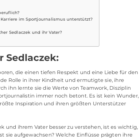
eruflich?
 Karriere im Sportjournalismus unterstützt?
er Sedlaczek und ihr Vater?
r Sedlaczek:
oren, die einen tiefen Respekt und eine Liebe für den
de Rolle in ihrer Kindheit und ermutigte sie, ihre
rch ihn lernte sie die Werte von Teamwork, Disziplin
Sportjournalistin immer noch betont. Es ist kein Wunder,
e größte Inspiration und ihren größten Unterstützer
 und ihrem Vater besser zu verstehen, ist es wichtig,
 ist sie aufgewachsen? Welche Einflüsse prägten ihre