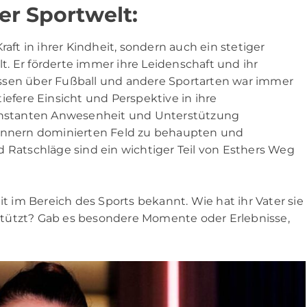
er Sportwelt:
raft in ihrer Kindheit, sondern auch ein stetiger
lt. Er förderte immer ihre Leidenschaft und ihr
ssen über Fußball und andere Sportarten war immer
 tiefere Einsicht und Perspektive in ihre
konstanten Anwesenheit und Unterstützung
Männern dominierten Feld zu behaupten und
d Ratschläge sind ein wichtiger Teil von Esthers Weg
it im Bereich des Sports bekannt. Wie hat ihr Vater sie
erstützt? Gab es besondere Momente oder Erlebnisse,