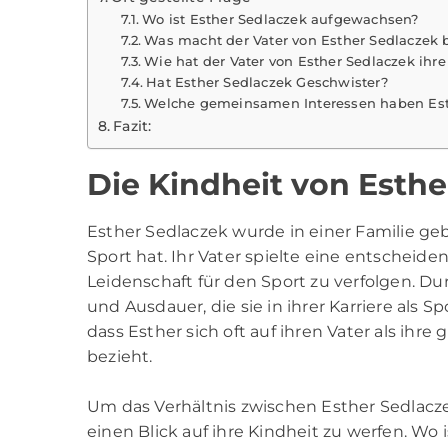
Wo ist Esther Sedlaczek aufgewachsen?
Was macht der Vater von Esther Sedlaczek b
Wie hat der Vater von Esther Sedlaczek ihre
Hat Esther Sedlaczek Geschwister?
Welche gemeinsamen Interessen haben Esth
Fazit:
Die Kindheit von Esthe
Esther Sedlaczek
wurde in einer Familie geb
Sport hat. Ihr Vater spielte eine entscheiden
Leidenschaft für den Sport zu verfolgen. Du
und Ausdauer, die sie in ihrer Karriere als 
dass Esther sich oft auf ihren Vater als ihr
bezieht.
Um das Verhältnis zwischen Esther Sedlaczek
einen Blick auf ihre Kindheit zu werfen. Wo