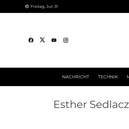
Skip
Freitag, Juli 31
to
content
NACHRICHT
TECHNIK
Esther Sedlacz