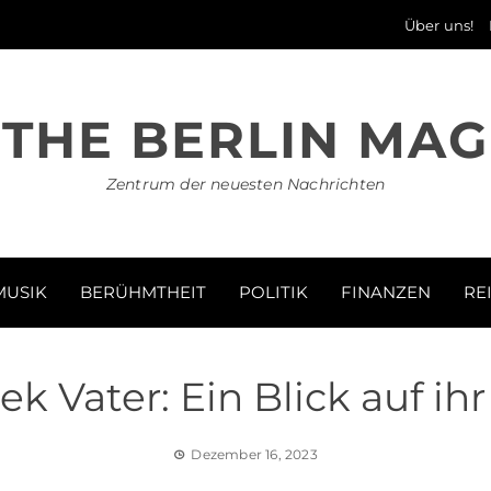
Über uns!
THE BERLIN MAG
Zentrum der neuesten Nachrichten
MUSIK
BERÜHMTHEIT
POLITIK
FINANZEN
RE
ek Vater: Ein Blick auf ih
Dezember 16, 2023