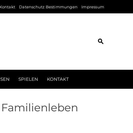
Kontakt
Datenschutz Bestimmungen
Impressum
ISEN
SPIELEN
KONTAKT
r Familienleben