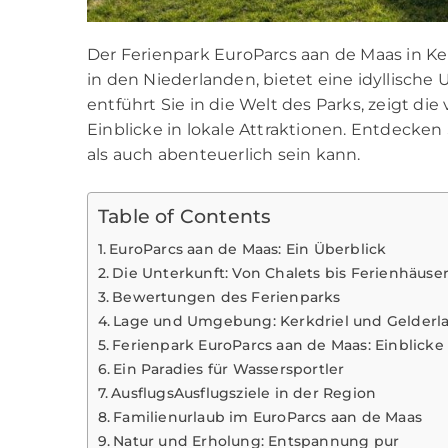
Der Ferienpark EuroParcs aan de Maas in Ke
in den Niederlanden, bietet eine idyllische 
entführt Sie in die Welt des Parks, zeigt di
Einblicke in lokale Attraktionen. Entdecke
als auch abenteuerlich sein kann.
Table of Contents
EuroParcs aan de Maas: Ein Überblick
Die Unterkunft: Von Chalets bis Ferienhäuse
Bewertungen des Ferienparks
Lage und Umgebung: Kerkdriel und Gelderl
Ferienpark EuroParcs aan de Maas: Einblicke
Ein Paradies für Wassersportler
AusflugsAusflugsziele in der Region
Familienurlaub im EuroParcs aan de Maas
Natur und Erholung: Entspannung pur