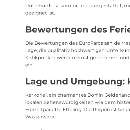
Unterkunft ist komfortabel ausgestattet, mi
geeignet ist.
Bewertungen des Feri
Die Bewertungen des EuroParcs aan de Maas 
Lage, die qualitativ hochwertigen Unterkün
Kritikpunkte werden ernst genommen und fl
ein.
Lage und Umgebung: K
Kerkdriel, ein charmantes Dorf in Gelderla
lokalen Sehenswürdigkeiten wie dem hist
Freizeitpark De Efteling. Die Region ist bek
Wasserwege.