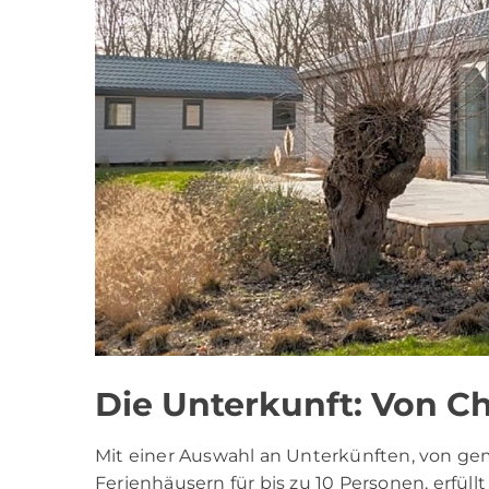
Die Unterkunft: Von Ch
Mit einer Auswahl an Unterkünften, von gem
Ferienhäusern für bis zu 10 Personen, erfüll