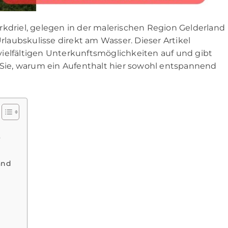
rkdriel, gelegen in der malerischen Region Gelderland
Urlaubskulisse direkt am Wasser. Dieser Artikel
e vielfältigen Unterkunftsmöglichkeiten auf und gibt
n Sie, warum ein Aufenthalt hier sowohl entspannend
r
and