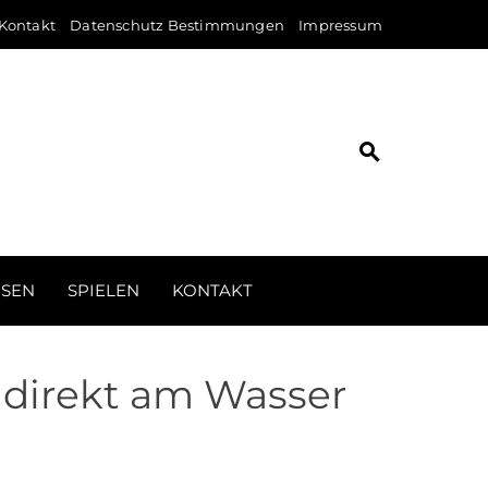
Kontakt
Datenschutz Bestimmungen
Impressum
ISEN
SPIELEN
KONTAKT
 direkt am Wasser