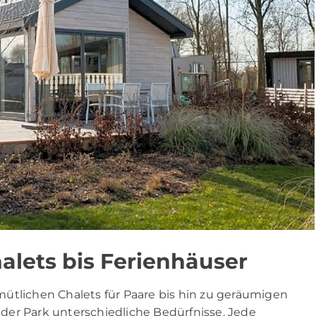
alets bis Ferienhäuser
ütlichen Chalets für Paare bis hin zu geräumigen
t der Park unterschiedliche Bedürfnisse. Jede