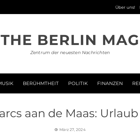
Über uns!
THE BERLIN MAG
Zentrum der neuesten Nachrichten
MUSIK
BERÜHMTHEIT
POLITIK
FINANZEN
RE
arcs aan de Maas: Urlaub
März 27, 2024