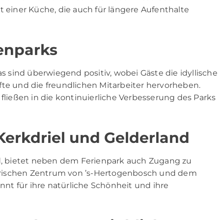
t einer Küche, die auch für längere Aufenthalte
enparks
sind überwiegend positiv, wobei Gäste die idyllische
fte und die freundlichen Mitarbeiter hervorheben.
ießen in die kontinuierliche Verbesserung des Parks
erkdriel und Gelderland
nd, bietet neben dem Ferienpark auch Zugang zu
orischen Zentrum von ’s-Hertogenbosch und dem
annt für ihre natürliche Schönheit und ihre