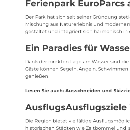
Ferienpark EuroParcs 
Der Park hat sich seit seiner Gründung stet
Mischung aus Naturerlebnis und modernem
gestaltet und integriert sich harmonisch in 
Ein Paradies für Wasse
Dank der direkten Lage am Wasser sind die
Gäste können Segeln, Angeln, Schwimmen o
genießen.
Lesen Sie auch:
Ausschneiden und Skizzi
AusflugsAusflugsziele 
Die Region bietet vielfältige Ausflugsmögli
historischen Städten wie Zaltbommel und ’