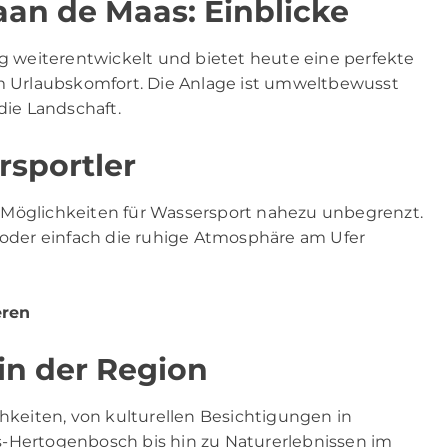
aan de Maas: Einblicke
ig weiterentwickelt und bietet heute eine perfekte
 Urlaubskomfort. Die Anlage ist umweltbewusst
die Landschaft.
rsportler
 Möglichkeiten für Wassersport nahezu unbegrenzt.
der einfach die ruhige Atmosphäre am Ufer
eren
in der Region
chkeiten, von kulturellen Besichtigungen in
s-Hertogenbosch bis hin zu Naturerlebnissen im