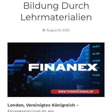
Bildung Durch
Lehrmaterialien
August 8, 2025
London, Vereinigtes Königreich –
Finanexpro.com
ist ein