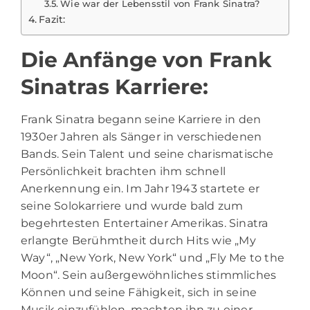
Wie war der Lebensstil von Frank Sinatra?
Fazit:
Die Anfänge von Frank
Sinatras Karriere:
Frank Sinatra
begann seine Karriere in den
1930er Jahren als Sänger in verschiedenen
Bands. Sein Talent und seine charismatische
Persönlichkeit brachten ihm schnell
Anerkennung ein. Im Jahr 1943 startete er
seine Solokarriere und wurde bald zum
begehrtesten Entertainer Amerikas. Sinatra
erlangte Berühmtheit durch Hits wie „My
Way“, „New York, New York“ und „Fly Me to the
Moon“. Sein außergewöhnliches stimmliches
Können und seine Fähigkeit, sich in seine
Musik einzufühlen, machten ihn zu einer