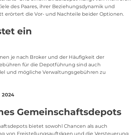
n Ziele des Paares, ihrer Beziehungsdynamik und
t erörtert die Vor- und Nachteile beider Optionen.
tet ein
en je nach Broker und der Häufigkeit der
ebühren für die Depotführung sind auch
del und mögliche Verwaltungsgebühren zu
h 2024
ines Gemeinschaftsdepots
aftsdepots bietet sowohl Chancen als auch
ng von Freistellungsaufträgen und die Versteuerung