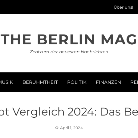
Über uns!
THE BERLIN MAG
Zentrum der neuesten Nachrichten
MUSIK
BERÜHMTHEIT
POLITIK
FINANZEN
RE
 Vergleich 2024: Das Be
April 1, 2024