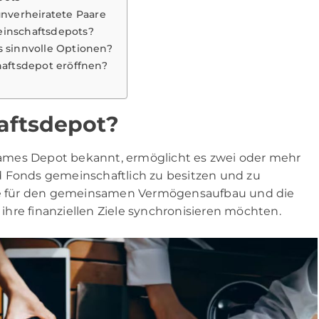
unverheiratete Paare
einschaftsdepots?
s sinnvolle Optionen?
haftsdepot eröffnen?
aftsdepot?
ames Depot bekannt, ermöglicht es zwei oder mehr
d Fonds gemeinschaftlich zu besitzen und zu
age für den gemeinsamen Vermögensaufbau und die
e ihre finanziellen Ziele synchronisieren möchten.