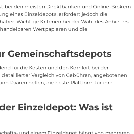
st bei den meisten Direktbanken und Online-Brokern
ng eines Einzeldepots, erfordert jedoch die
aber. Wichtige Kriterien bei der Wahl des Anbieters
n handelbaren Wertpapieren und die
für Gemeinschaftsdepots
idend für die Kosten und den Komfort bei der
 detaillierter Vergleich von Gebühren, angebotenen
n Paaren helfen, die beste Plattform für ihre
er Einzeldepot: Was ist
chafts- und einem Einzeldepot hängt von mehreren