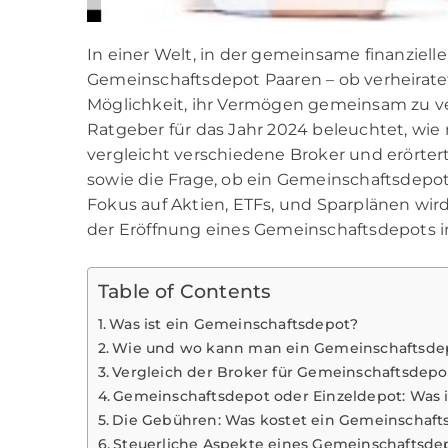
In einer Welt, in der gemeinsame finanziell
Gemeinschaftsdepot Paaren – ob verheiratet 
Möglichkeit, ihr Vermögen gemeinsam zu v
Ratgeber für das Jahr 2024 beleuchtet, wi
vergleicht verschiedene Broker und erörte
sowie die Frage, ob ein Gemeinschaftsdepot
Fokus auf Aktien, ETFs, und Sparplänen wird 
der Eröffnung eines Gemeinschaftsdepots in
Table of Contents
Was ist ein Gemeinschaftsdepot?
Wie und wo kann man ein Gemeinschaftsdep
Vergleich der Broker für Gemeinschaftsdepo
Gemeinschaftsdepot oder Einzeldepot: Was is
Die Gebühren: Was kostet ein Gemeinschaft
Steuerliche Aspekte eines Gemeinschaftsde