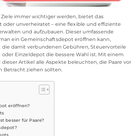
e Ziele immer wichtiger werden, bietet das
oder unverheiratet – eine flexible und effiziente
erwalten und aufzubauen. Dieser umfassende
e man ein Gemeinschaftsdepot eröffnen kann,
rt die damit verbundenen Gebühren, Steuervorteile
 oder Einzeldepot die bessere Wahl ist. Mit einem
dieser Artikel alle Aspekte beleuchten, die Paare vor
 Betracht ziehen sollten.
ot eröffnen?
ts
t besser für Paare?
sdepot?
pots