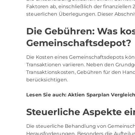
Faktoren ab, einschließlich der finanzielle
steuerlichen Überlegungen. Dieser Abschnit
Die Gebühren: Was kos
Gemeinschaftsdepot?
Die Kosten eines Gemeinschaftsdepots könn
Transaktionen variieren. Neben den Grundg
Transaktionskosten, Gebühren für den Han
berücksichtigen.
Lesen Sie auch:
Aktien Sparplan Vergleic
Steuerliche Aspekte e
Die steuerliche Behandlung von Gemeinsch
Herausforderungen. Besonders die Aufteilu