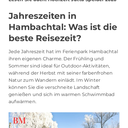
Jahreszeiten in
Hambachtal: Was ist die
beste Reisezeit?
Jede Jahreszeit hat im Ferienpark Hambachtal
ihren eigenen Charme. Der Frühling und
Sommer sind ideal für Outdoor-Aktivitäten,
während der Herbst mit seiner farbenfrohen
Natur zum Wandern einlädt. Im Winter
können Sie die verschneite Landschaft
genießen und sich im warmen Schwimmbad
aufwärmen.