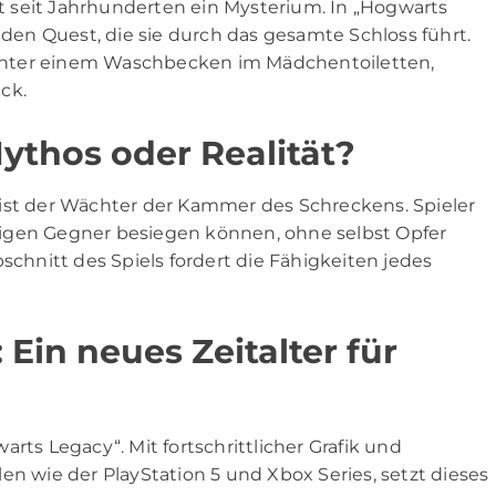
 seit Jahrhunderten ein Mysterium. In „Hogwarts
nden Quest, die sie durch das gesamte Schloss führt.
inter einem Waschbecken im Mädchentoiletten,
ck.
Mythos oder Realität?
e, ist der Wächter der Kammer des Schreckens. Spieler
igen Gegner besiegen können, ohne selbst Opfer
schnitt des Spiels fordert die Fähigkeiten jedes
Ein neues Zeitalter für
rts Legacy“. Mit fortschrittlicher Grafik und
en wie der PlayStation 5 und Xbox Series, setzt dieses