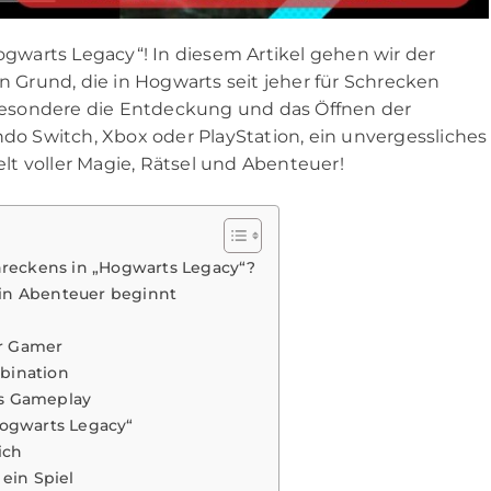
warts Legacy“! In diesem Artikel gehen wir der
Grund, die in Hogwarts seit jeher für Schrecken
nsbesondere die Entdeckung und das Öffnen der
ndo Switch, Xbox oder PlayStation, ein unvergessliches
Welt voller Magie, Rätsel und Abenteuer!
hreckens in „Hogwarts Legacy“?
in Abenteuer beginnt
ür Gamer
bination
es Gameplay
Hogwarts Legacy“
ich
ein Spiel