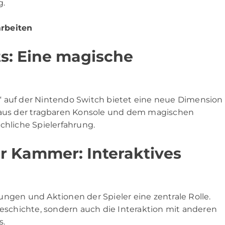
g.
rbeiten
s: Eine magische
“ auf der Nintendo Switch bietet eine neue Dimension
n aus der tragbaren Konsole und dem magischen
chliche Spielerfahrung.
ur Kammer: Interaktives
ngen und Aktionen der Spieler eine zentrale Rolle.
Geschichte, sondern auch die Interaktion mit anderen
s.