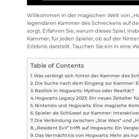
Willkommen in der magischen Welt von „Hog
legendären Kammer des Schreckens auf den 
sorgt. Erfahren Sie, warum dieses Spiel, i
Kammer, für jeden Spieler, ob auf der Ninte
Erlebnis darstellt. Tauchen Sie ein in eine 
Table of Contents
Was verbirgt sich hinter der Kammer des Sc
Die Suche nach dem Eingang zur Kammer: E
Basilisk in Hogwarts: Mythos oder Realität?
Hogwarts Legacy 2023: Ein neues Zeitalter f
Nintendo und Hogwarts: Eine magische Kom
Spieler als Schlüssel zur Kammer: Interaktiv
Die Verbindung zwischen „Star Wars“ und „
„Resident Evil“ trifft auf Hogwarts: Ein Vergle
Das Vermächtnis von Hogwarts: Mehr als nur 