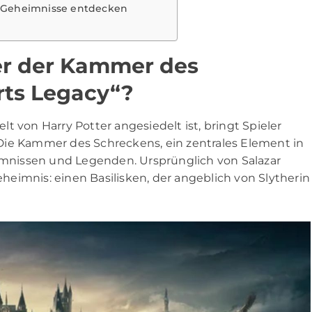
e Geheimnisse entdecken
ter der Kammer des
rts Legacy“?
t von Harry Potter angesiedelt ist, bringt Spieler
Die Kammer des Schreckens, ein zentrales Element in
nissen und Legenden. Ursprünglich von Salazar
Geheimnis: einen Basilisken, der angeblich von Slytherin