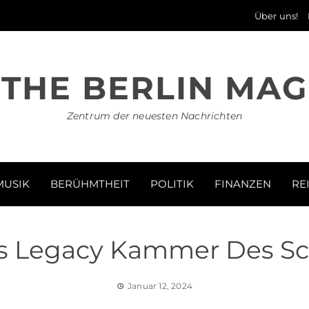
Über uns!
THE BERLIN MAG
Zentrum der neuesten Nachrichten
MUSIK
BERÜHMTHEIT
POLITIK
FINANZEN
RE
s Legacy Kammer Des Sc
Januar 12, 2024