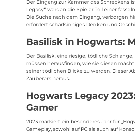
Der Eingang zur Kammer des Schreckens ist
Legacy“ werden die Spieler Teil einer fessel
Die Suche nach dem Eingang, verborgen h
erfordert scharfsinniges Denken und Geschi
Basilisk in Hogwarts: 
Der Basilisk, eine riesige, tödliche Schlang
müssen herausfinden, wie sie diesen mächt
seiner tödlichen Blicke zu werden. Dieser Ab
Zauberers heraus.
Hogwarts Legacy 2023: 
Gamer
2023 markiert ein besonderes Jahr für „Hogwa
Gameplay, sowohl auf PC als auch auf Konsol