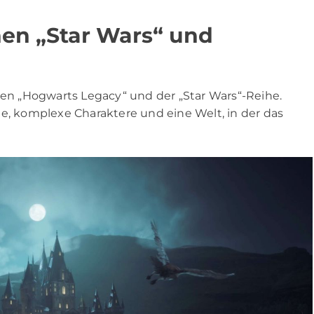
en „Star Wars“ und
hen „Hogwarts Legacy“ und der „Star Wars“-Reihe.
te, komplexe Charaktere und eine Welt, in der das