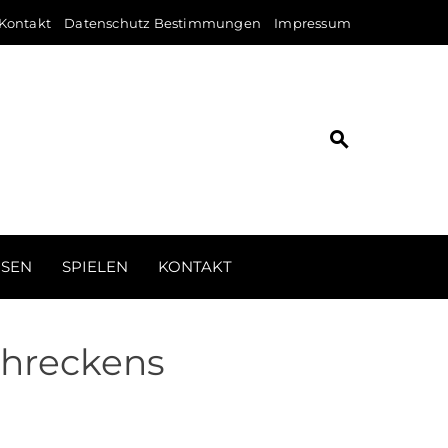
Kontakt
Datenschutz Bestimmungen
Impressum
ISEN
SPIELEN
KONTAKT
hreckens