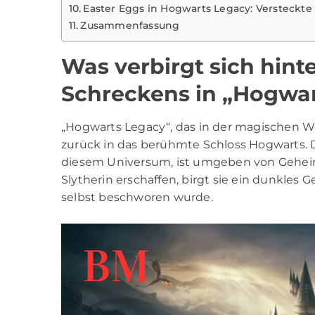
Easter Eggs in Hogwarts Legacy: Versteckt
Zusammenfassung
Was verbirgt sich hin
Schreckens in „Hogwa
„Hogwarts Legacy“, das in der magischen Wel
zurück in das berühmte Schloss Hogwarts. 
diesem Universum, ist umgeben von Geheim
Slytherin erschaffen, birgt sie ein dunkles 
selbst beschworen wurde.