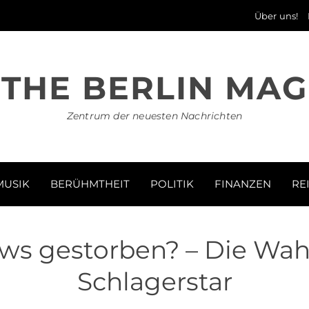
Über uns!
THE BERLIN MAG
Zentrum der neuesten Nachrichten
MUSIK
BERÜHMTHEIT
POLITIK
FINANZEN
RE
ews gestorben? – Die Wah
Schlagerstar