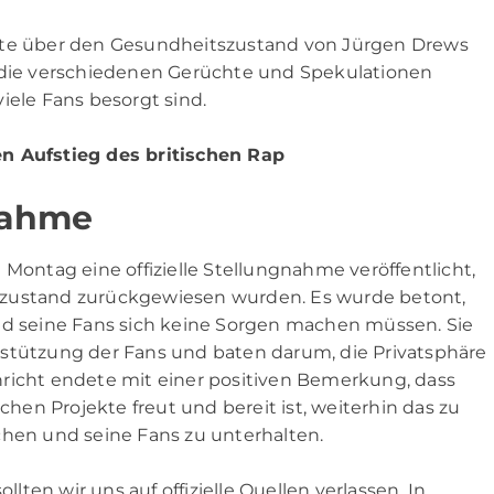
chte über den Gesundheitszustand von Jürgen Drews
r die verschiedenen Gerüchte und Spekulationen
iele Fans besorgt sind.
en Aufstieg des britischen Rap
gnahme
ntag eine offizielle Stellungnahme veröffentlicht,
szustand zurückgewiesen wurden. Es wurde betont,
nd seine Fans sich keine Sorgen machen müssen. Sie
rstützung der Fans und baten darum, die Privatsphäre
hricht endete mit einer positiven Bemerkung, dass
en Projekte freut und bereit ist, weiterhin das zu
chen und seine Fans zu unterhalten.
llten wir uns auf offizielle Quellen verlassen. In