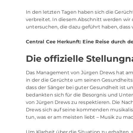
In den letzten Tagen haben sich die Gerü
verbreitet. In diesem Abschnitt werden wi
untersuchen, die dazu geführt haben, dass v
Central Cee Herkunft
: Eine Reise durch d
Die offizielle Stellun
Das Management von Jürgen Drews hat am Mo
in der die Gerüchte um seinen Gesundheit
dass der Sänger bei guter Gesundheit ist u
bedankten sich für die Besorgnis und Unte
von Jürgen Drews zu respektieren. Die Nac
Drews sich auf seine kommenden musikalisch
tun, was er am meisten liebt – Musik zu ma
Um Klarheit über die Situation zu erhalten, so