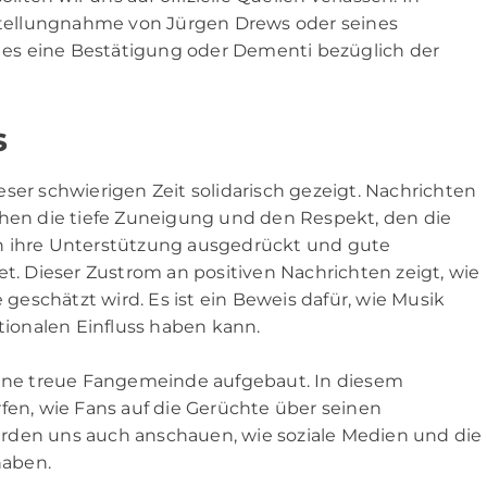
 Stellungnahme von Jürgen Drews oder seines
es eine Bestätigung oder Dementi bezüglich der
s
ser schwierigen Zeit solidarisch gezeigt. Nachrichten
chen die tiefe Zuneigung und den Respekt, den die
n ihre Unterstützung ausgedrückt und gute
 Dieser Zustrom an positiven Nachrichten zeigt, wie
eschätzt wird. Es ist ein Beweis dafür, wie Musik
ionalen Einfluss haben kann.
 eine treue Fangemeinde aufgebaut. In diesem
fen, wie Fans auf die Gerüchte über seinen
rden uns auch anschauen, wie soziale Medien und die
haben.