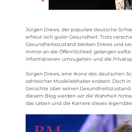
Jürgen Drews, der populäre deutsche Schla
erfreut sich guter Gesundheit. Trotz vers
Gesundheitszustand bleiben Drews und seine
immer an die Öffentlichkeit gelangen sollte
Informationen umzugehen und die Privatsph
Jürgen Drews, eine Ikone des deutschen Sch
zahlreicher Musikliebhaber erobert. Doch i
Gerüchte über seinen Gesundheitszustand. V
diesem Blog werden wir die Wahrheit hinte
das Leben und die Karriere dieses legendär