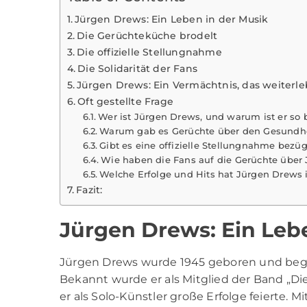
Jürgen Drews: Ein Leben in der Musik
Die Gerüchteküche brodelt
Die offizielle Stellungnahme
Die Solidarität der Fans
Jürgen Drews: Ein Vermächtnis, das weiterle
Oft gestellte Frage
Wer ist Jürgen Drews, und warum ist er so
Warum gab es Gerüchte über den Gesundhe
Gibt es eine offizielle Stellungnahme bezü
Wie haben die Fans auf die Gerüchte über 
Welche Erfolge und Hits hat Jürgen Drews in
Fazit:
Jürgen Drews: Ein Leb
Jürgen Drews
wurde 1945 geboren und began
Bekannt wurde er als Mitglied der Band „Di
er als Solo-Künstler große Erfolge feierte. M