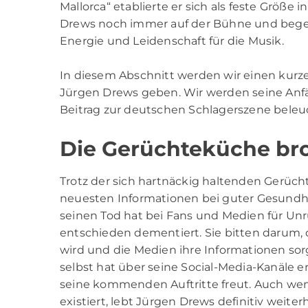
Mallorca“ etablierte er sich als feste Größe 
Drews noch immer auf der Bühne und begei
Energie und Leidenschaft für die Musik.
In diesem Abschnitt werden wir einen kurze
Jürgen Drews geben. Wir werden seine Anfän
Beitrag zur deutschen Schlagerszene beleu
Die Gerüchteküche br
Trotz der sich hartnäckig haltenden Gerüch
neuesten Informationen bei guter Gesundhei
seinen Tod hat bei Fans und Medien für Unru
entschieden dementiert. Sie bitten darum, 
wird und die Medien ihre Informationen sorgf
selbst hat über seine Social-Media-Kanäle er
seine kommenden Auftritte freut. Auch wenn
existiert, lebt Jürgen Drews definitiv weite