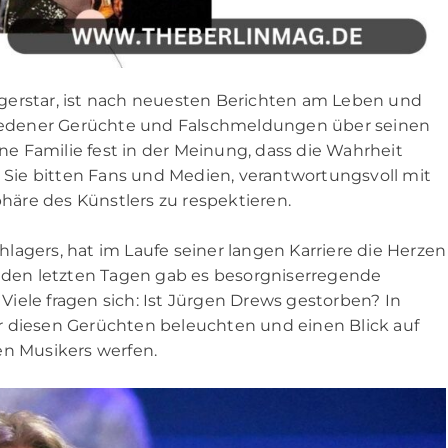
gerstar, ist nach neuesten Berichten am Leben und
chiedener Gerüchte und Falschmeldungen über seinen
 Familie fest in der Meinung, dass die Wahrheit
. Sie bitten Fans und Medien, verantwortungsvoll mit
äre des Künstlers zu respektieren.
lagers, hat im Laufe seiner langen Karriere die Herzen
n den letzten Tagen gab es besorgniserregende
iele fragen sich: Ist Jürgen Drews gestorben? In
r diesen Gerüchten beleuchten und einen Blick auf
en Musikers werfen.