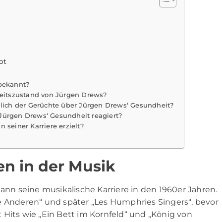
bt
 bekannt?
itszustand von Jürgen Drews?
glich der Gerüchte über Jürgen Drews‘ Gesundheit?
Jürgen Drews‘ Gesundheit reagiert?
 seiner Karriere erzielt?
en in der Musik
n seine musikalische Karriere in den 1960er Jahren.
e Anderen“ und später „Les Humphries Singers“, bevor
it Hits wie „Ein Bett im Kornfeld“ und „König von