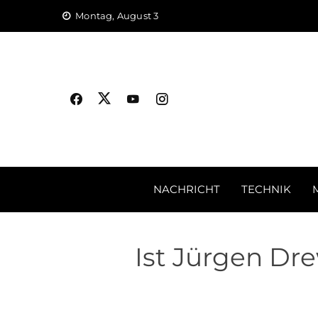
Skip
Montag, August 3
to
content
NACHRICHT
TECHNIK
Ist Jürgen Dr