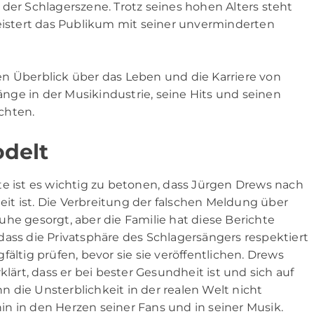
in der Schlagerszene. Trotz seines hohen Alters steht
stert das Publikum mit seiner unverminderten
n Überblick über das Leben und die Karriere von
ge in der Musikindustrie, seine Hits und seinen
chten.
odelt
te ist es wichtig zu betonen, dass Jürgen Drews nach
t ist. Die Verbreitung der falschen Meldung über
he gesorgt, aber die Familie hat diese Berichte
dass die Privatsphäre des Schlagersängers respektiert
ältig prüfen, bevor sie sie veröffentlichen. Drews
klärt, dass er bei bester Gesundheit ist und sich auf
 die Unsterblichkeit in der realen Welt nicht
rhin in den Herzen seiner Fans und in seiner Musik.