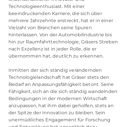
Technologieenthusiast. Mit einer
beeindruckenden Karriere, die sich über
mehrere Jahrzehnte erstreckt, hat er in einer
Vielzahl von Branchen seine Spuren
hinterlassen. Von der Automobilindustrie bis
hin zur Raumfahrttechnologie, Gräsers Streben
nach Exzellenz ist in jeder Rolle, die er
übernommen hat, deutlich zu erkennen.
Inmitten der sich ständig verändernden
Technologielandschaft hat Gräser stets den
Bedarf an Anpassungsfähigkeit betont. Seine
Fähigkeit, sich an die sich ständig wandelnden
Bedingungen in der modernen Wirtschaft
anzupassen, hat ihm dabei geholfen, stets an
der Spitze der Innovation zu bleiben. Sein
unermüdliches Engagement für Forschung
und Entwicklung hat wesentlich dazu