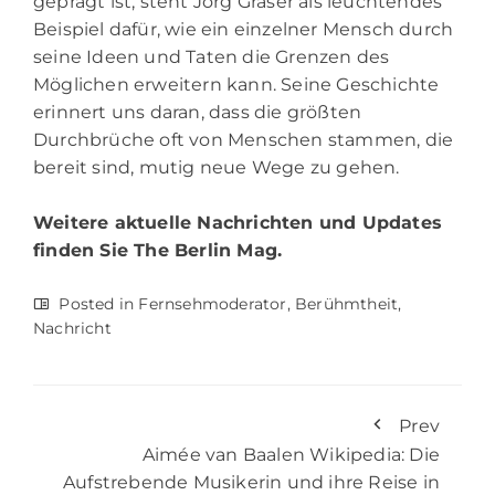
geprägt ist, steht Jörg Gräser als leuchtendes
Beispiel dafür, wie ein einzelner Mensch durch
seine Ideen und Taten die Grenzen des
Möglichen erweitern kann. Seine Geschichte
erinnert uns daran, dass die größten
Durchbrüche oft von Menschen stammen, die
bereit sind, mutig neue Wege zu gehen.
Weitere aktuelle Nachrichten und Updates
finden Sie
The Berlin Mag.
Posted in
Fernsehmoderator
,
Berühmtheit
,
Nachricht
Prev
Aimée van Baalen Wikipedia: Die
Aufstrebende Musikerin und ihre Reise in