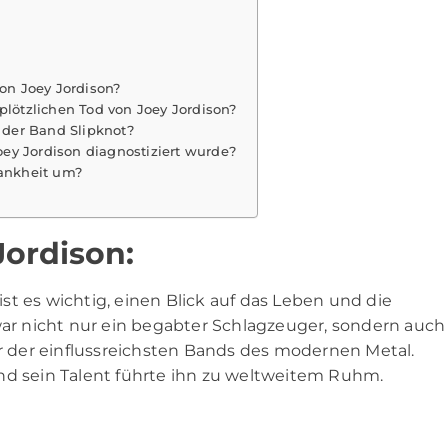
von Joey Jordison?
plötzlichen Tod von Joey Jordison?
n der Band Slipknot?
Joey Jordison diagnostiziert wurde?
rankheit um?
Jordison:
t es wichtig, einen Blick auf das Leben und die
ar nicht nur ein begabter Schlagzeuger, sondern auch
er der einflussreichsten Bands des modernen Metal.
nd sein Talent führte ihn zu weltweitem Ruhm.