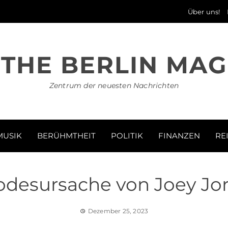
Über uns!
THE BERLIN MAG
Zentrum der neuesten Nachrichten
MUSIK
BERÜHMTHEIT
POLITIK
FINANZEN
RE
odesursache von Joey Jo
Dezember 25, 2023