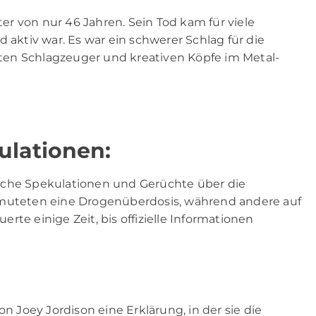
lter von nur 46 Jahren. Sein Tod kam für viele
 aktiv war. Es war ein schwerer Schlag für die
esten Schlagzeuger und kreativen Köpfe im Metal-
ulationen:
iche Spekulationen und Gerüchte über die
rmuteten eine Drogenüberdosis, während andere auf
te einige Zeit, bis offizielle Informationen
on Joey Jordison eine Erklärung, in der sie die