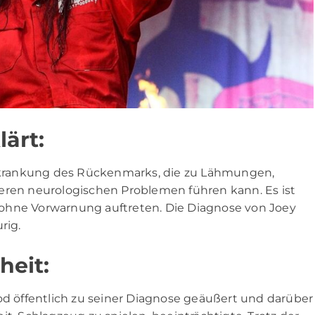
lärt:
 Erkrankung des Rückenmarks, die zu Lähmungen,
en neurologischen Problemen führen kann. Es ist
ohne Vorwarnung auftreten. Die Diagnose von Joey
rig.
heit:
Tod öffentlich zu seiner Diagnose geäußert und darüber