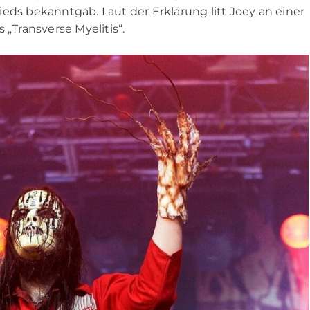
eds bekanntgab. Laut der Erklärung litt Joey an einer
Transverse Myelitis“.