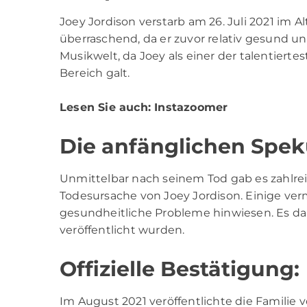
Joey Jordison verstarb am 26. Juli 2021 im A
überraschend, da er zuvor relativ gesund und
Musikwelt, da Joey als einer der talentiert
Bereich galt.
Lesen Sie auch:
Instazoomer
Die anfänglichen Spek
Unmittelbar nach seinem Tod gab es zahlre
Todesursache von Joey Jordison. Einige ve
gesundheitliche Probleme hinwiesen. Es dauer
veröffentlicht wurden.
Offizielle Bestätigung:
Im August 2021 veröffentlichte die Familie v