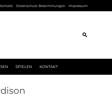
Kontakt
Datenschutz Bestimmungen
Impressum
ISEN
SPIELEN
KONTAKT
rdison