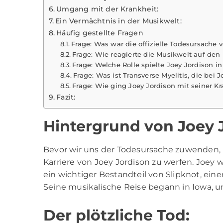
Umgang mit der Krankheit:
Ein Vermächtnis in der Musikwelt:
Häufig gestellte Fragen
Frage: Was war die offizielle Todesursache 
Frage: Wie reagierte die Musikwelt auf den 
Frage: Welche Rolle spielte Joey Jordison i
Frage: Was ist Transverse Myelitis, die bei 
Frage: Wie ging Joey Jordison mit seiner K
Fazit:
Hintergrund von Joey 
Bevor wir uns der Todesursache zuwenden, is
Karriere von
Joey Jordison
zu werfen. Joey w
ein wichtiger Bestandteil von Slipknot, ein
Seine musikalische Reise begann in Iowa, u
Der plötzliche Tod: