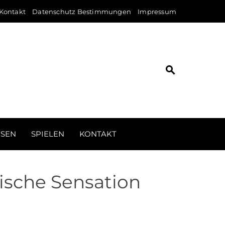
Kontakt
Datenschutz Bestimmungen
Impressum
ISEN
SPIELEN
KONTAKT
ische Sensation