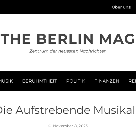
Über uns!
THE BERLIN MAG
Zentrum der neuesten Nachrichten
MUSIK
BERÜHMTHEIT
POLITIK
FINANZEN
RE
Die Aufstrebende Musikal
November 8, 2023