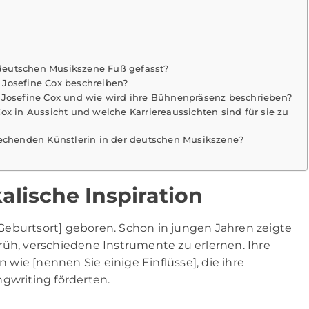
r deutschen Musikszene Fuß gefasst?
 Josefine Cox beschreiben?
 Josefine Cox und wie wird ihre Bühnenpräsenz beschrieben?
ox in Aussicht und welche Karriereaussichten sind für sie zu
rechenden Künstlerin in der deutschen Musikszene?
lische Inspiration
Geburtsort] geboren. Schon in jungen Jahren zeigte
rüh, verschiedene Instrumente zu erlernen. Ihre
n wie [nennen Sie einige Einflüsse], die ihre
gwriting förderten.