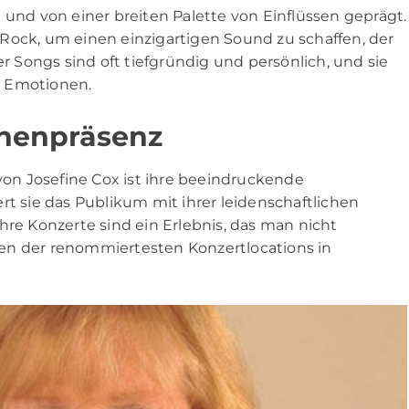
tig und von einer breiten Palette von Einflüssen geprägt.
Rock, um einen einzigartigen Sound zu schaffen, der
er Songs sind oft tiefgründig und persönlich, und sie
d Emotionen.
hnenpräsenz
n Josefine Cox ist ihre beeindruckende
rt sie das Publikum mit ihrer leidenschaftlichen
hre Konzerte sind ein Erlebnis, das man nicht
nigen der renommiertesten Konzertlocations in