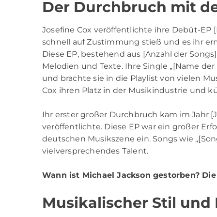
Der Durchbruch mit d
Josefine Cox veröffentlichte ihre Debüt-EP [
schnell auf Zustimmung stieß und es ihr e
Diese EP, bestehend aus [Anzahl der Songs]
Melodien und Texte. Ihre Single „[Name der 
und brachte sie in die Playlist von vielen M
Cox ihren Platz in der Musikindustrie und k
Ihr erster großer Durchbruch kam im Jahr [Jah
veröffentlichte. Diese EP war ein großer Er
deutschen Musikszene ein. Songs wie „[Song-
vielversprechendes Talent.
Wann ist Michael Jackson gestorben?
Die
Musikalischer Stil und 