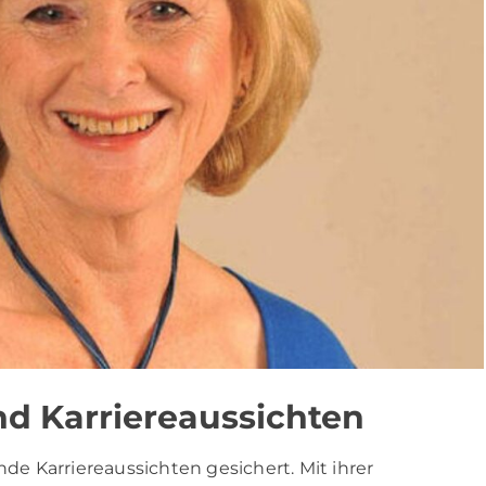
nd Karriereaussichten
nde Karriereaussichten gesichert. Mit ihrer