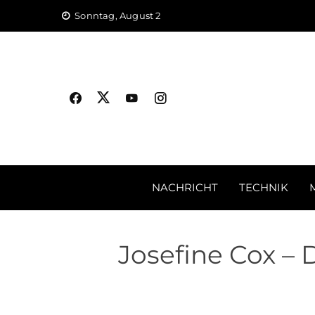
Skip
Sonntag, August 2
to
content
NACHRICHT
TECHNIK
Josefine Cox – 