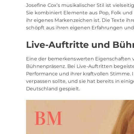
Josefine Cox’s musikalischer Stil ist vielsei
Sie kombiniert Elemente aus Pop, Folk und 
ihr eigenes Markenzeichen ist. Die Texte ihr
schöpft aus ihren eigenen Erfahrungen un
Live-Auftritte und Bü
Eine der bemerkenswerten Eigenschaften vo
Bühnenpräsenz. Bei Live-Auftritten begeiste
Performance und ihrer kraftvollen Stimme. I
verpassen sollte, und sie hat bereits in ei
Deutschland gespielt.