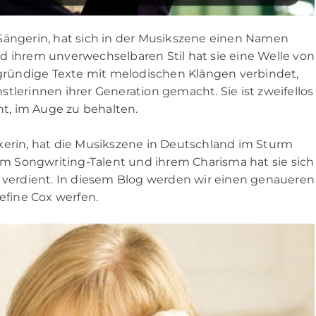
Sängerin, hat sich in der Musikszene einen Namen
d ihrem unverwechselbaren Stil hat sie eine Welle von
efgründige Texte mit melodischen Klängen verbindet,
tlerinnen ihrer Generation gemacht. Sie ist zweifellos
nt, im Auge zu behalten.
kerin, hat die Musikszene in Deutschland im Sturm
rem Songwriting-Talent und ihrem Charisma hat sie sich
r verdient. In diesem Blog werden wir einen genaueren
efine Cox werfen.