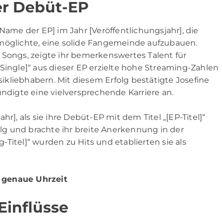
er Debüt-EP
Name der EP] im Jahr [Veröffentlichungsjahr], die
rmöglichte, eine solide Fangemeinde aufzubauen.
 Songs, zeigte ihr bemerkenswertes Talent für
Single]“ aus dieser EP erzielte hohe Streaming-Zahlen
usikliebhabern. Mit diesem Erfolg bestätigte Josefine
ündigte eine vielversprechende Karriere an.
r], als sie ihre Debüt-EP mit dem Titel „[EP-Titel]“
folg und brachte ihr breite Anerkennung in der
Titel]“ wurden zu Hits und etablierten sie als
 genaue Uhrzeit
Einflüsse