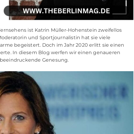
ernsehens ist Katrin Müller-Hohenstein zweifellos
oderatorin und Sportjournalistin hat sie viele
rme begeistert. Doch im Jahr 2020 erlitt sie einen
derte. In diesem Blog werfen wir einen genaueren
re beeindruckende Genesung.