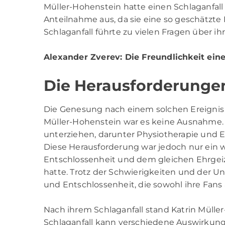
Müller-Hohenstein hatte einen Schlaganfall e
Anteilnahme aus, da sie eine so geschätzte
Schlaganfall führte zu vielen Fragen über i
Alexander Zverev
: Die Freundlichkeit ei
Die Herausforderunge
Die Genesung nach einem solchen Ereignis wi
Müller-Hohenstein war es keine Ausnahme. S
unterziehen, darunter Physiotherapie und E
Diese Herausforderung war jedoch nur ein we
Entschlossenheit und dem gleichen Ehrgeiz 
hatte. Trotz der Schwierigkeiten und der U
und Entschlossenheit, die sowohl ihre Fans a
Nach ihrem Schlaganfall stand Katrin Mülle
Schlaganfall kann verschiedene Auswirkung