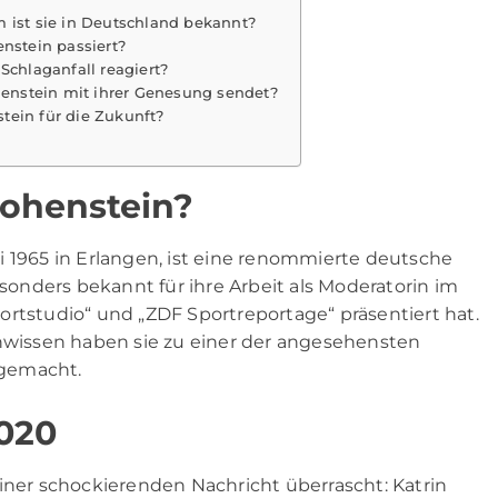
 ist sie in Deutschland bekannt?
enstein passiert?
Schlaganfall reagiert?
ohenstein mit ihrer Genesung sendet?
tein für die Zukunft?
Hohenstein?
 1965 in Erlangen, ist eine renommierte deutsche
esonders bekannt für ihre Arbeit als Moderatorin im
ortstudio“ und „ZDF Sportreportage“ präsentiert hat.
chwissen haben sie zu einer der angesehensten
 gemacht.
2020
iner schockierenden Nachricht überrascht: Katrin