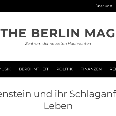
Über uns!
THE BERLIN MAG
Zentrum der neuesten Nachrichten
MUSIK
BERÜHMTHEIT
POLITIK
FINANZEN
RE
stein und ihr Schlaganfal
Leben