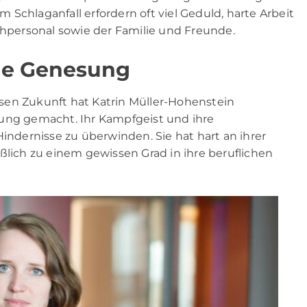
Schlaganfall erfordern oft viel Geduld, harte Arbeit
personal sowie der Familie und Freunde.
de Genesung
sen Zukunft hat Katrin Müller-Hohenstein
sung gemacht. Ihr Kampfgeist und ihre
Hindernisse zu überwinden. Sie hat hart an ihrer
ßlich zu einem gewissen Grad in ihre beruflichen