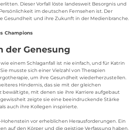
rlitten. Dieser Vorfall löste landesweit Besorgnis und
 Persönlichkeit im deutschen Fernsehen ist. Der
hre Gesundheit und ihre Zukunft in der Medienbranche.
nes Champions
n der Genesung
e einem Schlaganfall ist nie einfach, und für Katrin
ie musste sich einer Vielzahl von Therapien
rgotherapie, um ihre Gesundheit wiederherzustellen.
iteres Hindernis, das sie mit der gleichen
bewältigte, mit denen sie ihre Karriere aufgebaut
ngewissheit zeigte sie eine beeindruckende Stärke
ls auch ihre Kollegen inspirierte.
r-Hohenstein vor erheblichen Herausforderungen. Ein
en auf den Körper und die geistige Verfassung haben.