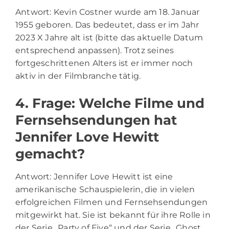
Antwort: Kevin Costner wurde am 18. Januar
1955 geboren. Das bedeutet, dass er im Jahr
2023 X Jahre alt ist (bitte das aktuelle Datum
entsprechend anpassen). Trotz seines
fortgeschrittenen Alters ist er immer noch
aktiv in der Filmbranche tätig.
4. Frage: Welche Filme und
Fernsehsendungen hat
Jennifer Love Hewitt
gemacht?
Antwort: Jennifer Love Hewitt ist eine
amerikanische Schauspielerin, die in vielen
erfolgreichen Filmen und Fernsehsendungen
mitgewirkt hat. Sie ist bekannt für ihre Rolle in
der Serie „Party of Five“ und der Serie „Ghost