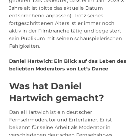
geboren. Das bedeutet, dass er im Jahr 2023 X
Jahre alt ist (bitte das aktuelle Datum
entsprechend anpassen). Trotz seines
fortgeschrittenen Alters ist er immer noch
aktiv in der Filmbranche tätig und begeistert
sein Publikum mit seinen schauspielerischen
Fähigkeiten.
Daniel Hartwich
: Ein Blick auf das Leben des
beliebten Moderators von Let’s Dance
Was hat Daniel
Hartwich gemacht?
Daniel Hartwich ist ein deutscher
Fernsehmoderator und Entertainer. Er ist
bekannt für seine Arbeit als Moderator in
verschiedenen deutschen Fernsehshows,