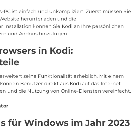
s-PC ist einfach und unkompliziert. Zuerst müssen Sie
i-Website herunterladen und die
 Installation können Sie Kodi an Ihre persönlichen
dern und Addons hinzufügen.
owsers in Kodi:
eile
rweitert seine Funktionalität erheblich. Mit einem
nnen Benutzer direkt aus Kodi auf das Internet
en und die Nutzung von Online-Diensten vereinfacht.
ator
s für Windows im Jahr 2023