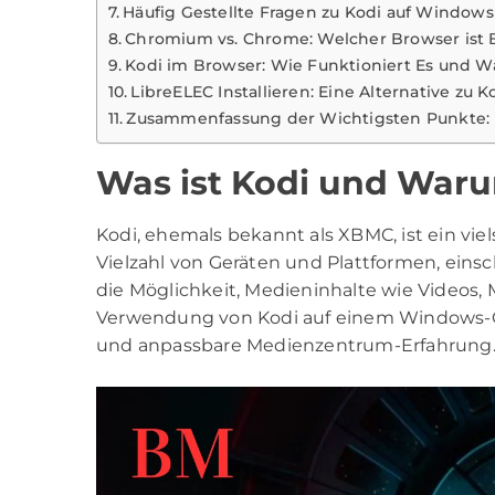
Häufig Gestellte Fragen zu Kodi auf Windows
Chromium vs. Chrome: Welcher Browser ist B
Kodi im Browser: Wie Funktioniert Es und Wa
LibreELEC Installieren: Eine Alternative zu
Zusammenfassung der Wichtigsten Punkte:
Was ist Kodi und War
Kodi, ehemals bekannt als XBMC, ist ein viel
Vielzahl von Geräten und Plattformen, eins
die Möglichkeit, Medieninhalte wie Videos, 
Verwendung von Kodi auf einem Windows-Ger
und anpassbare Medienzentrum-Erfahrung