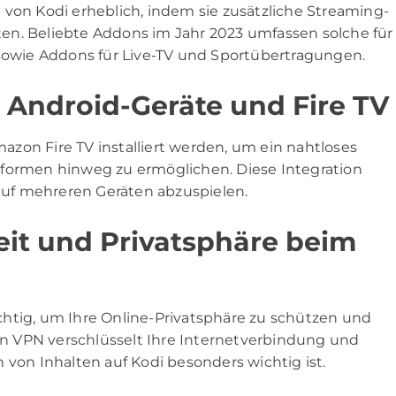
 von Kodi erheblich, indem sie zusätzliche Streaming-
en. Beliebte Addons im Jahr 2023 umfassen solche für
 sowie Addons für Live-TV und Sportübertragungen.
n Android-Geräte und Fire TV
zon Fire TV installiert werden, um ein nahtloses
tformen hinweg zu ermöglichen. Diese Integration
 auf mehreren Geräten abzuspielen.
eit und Privatsphäre beim
htig, um Ihre Online-Privatsphäre zu schützen und
n VPN verschlüsselt Ihre Internetverbindung und
 von Inhalten auf Kodi besonders wichtig ist.