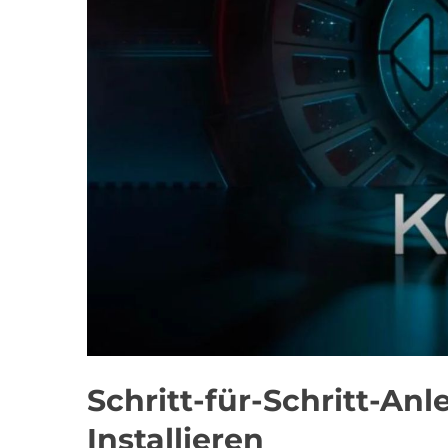
Schritt-für-Schritt-An
Installieren