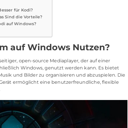
esser für Kodi?
s Sind die Vorteile?
 Kodi auf Windows?
um auf Windows Nutzen?
seitiger, open-source Mediaplayer, der auf einer
chließlich Windows, genutzt werden kann. Es bietet
Musik und Bilder zu organisieren und abzuspielen. Die
ät ermöglicht eine benutzerfreundliche, flexible
.