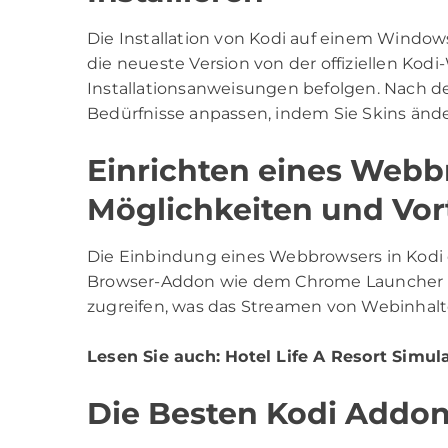
Die Installation von Kodi auf einem Window
die neueste Version von der offiziellen Kod
Installationsanweisungen befolgen. Nach der
Bedürfnisse anpassen, indem Sie Skins än
Einrichten eines Webbr
Möglichkeiten und Vort
Die Einbindung eines Webbrowsers in Kodi e
Browser-Addon wie dem Chrome Launcher kö
zugreifen, was das Streamen von Webinhalt
Lesen Sie auch:
Hotel Life A Resort Simul
Die Besten Kodi Addon