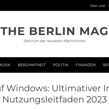
Über uns!
THE BERLIN MAG
Zentrum der neuesten Nachrichten
MUSIK
BERÜHMTHEIT
POLITIK
FINANZEN
RE
f Windows: Ultimativer In
Nutzungsleitfaden 2023