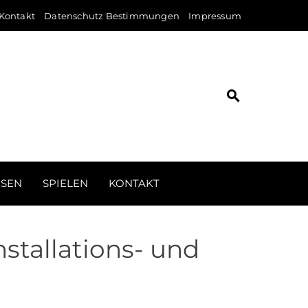
Kontakt
Datenschutz Bestimmungen
Impressum
ISEN
SPIELEN
KONTAKT
stallations- und