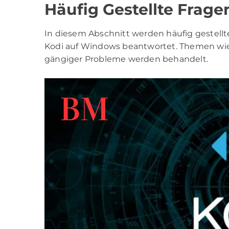
Häufig Gestellte Frag
In diesem Abschnitt werden häufig gestellt
Kodi auf Windows beantwortet. Themen wi
gängiger Probleme werden behandelt.