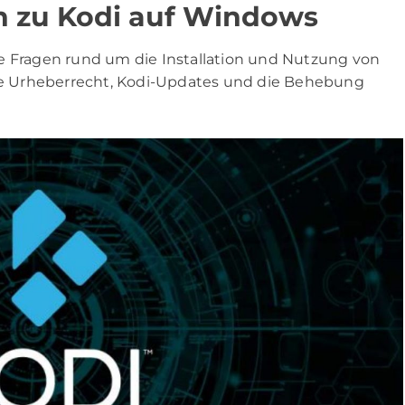
en zu Kodi auf Windows
e Fragen rund um die Installation und Nutzung von
e Urheberrecht, Kodi-Updates und die Behebung