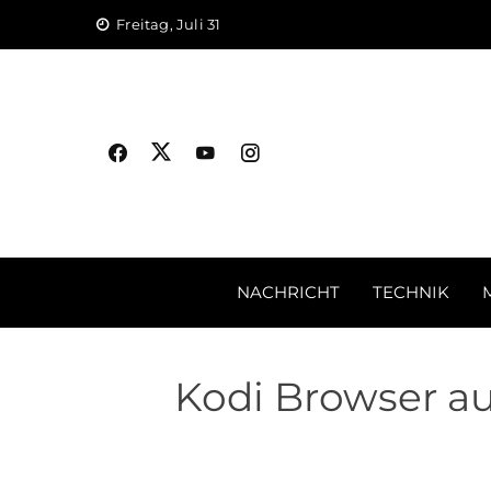
Skip
Freitag, Juli 31
to
content
NACHRICHT
TECHNIK
Kodi Browser au