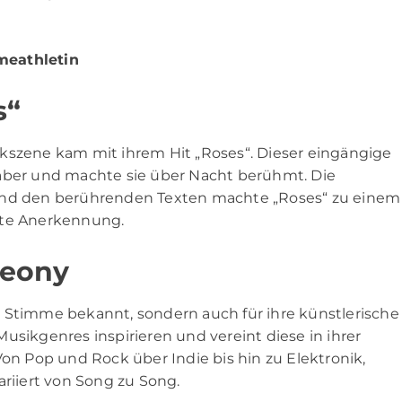
meathletin
s“
kszene kam mit ihrem Hit „Roses“. Dieser eingängige
haber und machte sie über Nacht berühmt. Die
 und den berührenden Texten machte „Roses“ zu einem
ite Anerkennung.
Leony
ige Stimme bekannt, sondern auch für ihre künstlerische
n Musikgenres inspirieren und vereint diese in ihrer
Von Pop und Rock über Indie bis hin zu Elektronik,
ariiert von Song zu Song.