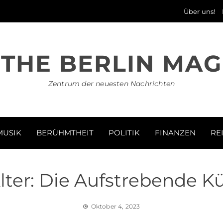
Über uns!
THE BERLIN MAG
Zentrum der neuesten Nachrichten
MUSIK
BERÜHMTHEIT
POLITIK
FINANZEN
RE
lter: Die Aufstrebende Kü
Oktober 4, 2023