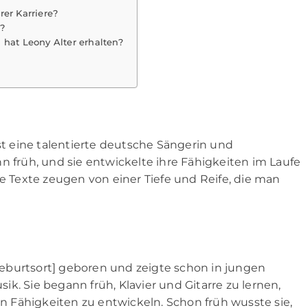
er Karriere?
r?
at Leony Alter erhalten?
ist eine talentierte deutsche Sängerin und
n früh, und sie entwickelte ihre Fähigkeiten im Laufe
re Texte zeugen von einer Tiefe und Reife, die man
eburtsort] geboren und zeigte schon in jungen
k. Sie begann früh, Klavier und Gitarre zu lernen,
en Fähigkeiten zu entwickeln. Schon früh wusste sie,