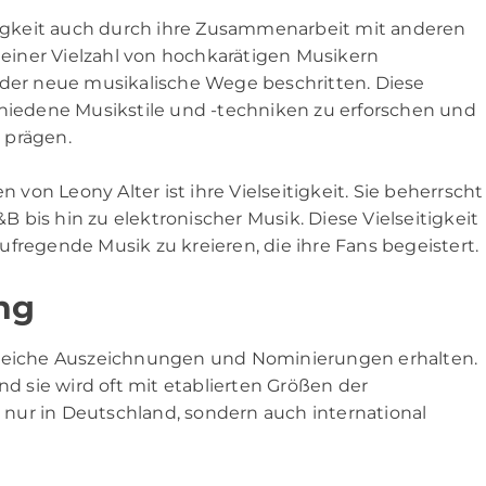
itigkeit auch durch ihre Zusammenarbeit mit anderen
t einer Vielzahl von hochkarätigen Musikern
er neue musikalische Wege beschritten. Diese
chiedene Musikstile und -techniken zu erforschen und
 prägen.
on Leony Alter ist ihre Vielseitigkeit. Sie beherrscht
bis hin zu elektronischer Musik. Diese Vielseitigkeit
fregende Musik zu kreieren, die ihre Fans begeistert.
ng
lreiche Auszeichnungen und Nominierungen erhalten.
nd sie wird oft mit etablierten Größen der
t nur in Deutschland, sondern auch international