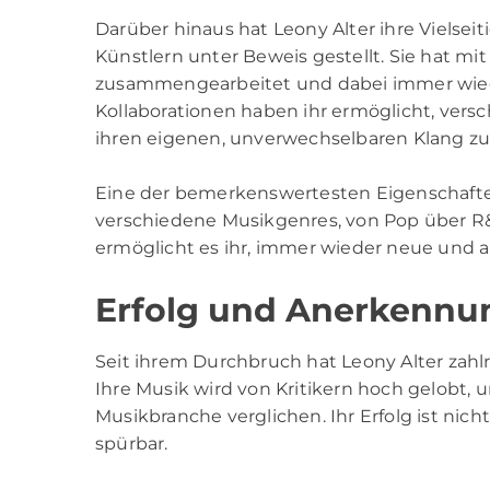
Darüber hinaus hat Leony Alter ihre Vielse
Künstlern unter Beweis gestellt. Sie hat mi
zusammengearbeitet und dabei immer wied
Kollaborationen haben ihr ermöglicht, vers
ihren eigenen, unverwechselbaren Klang zu
Eine der bemerkenswertesten Eigenschaften v
verschiedene Musikgenres, von Pop über R&B 
ermöglicht es ihr, immer wieder neue und au
Erfolg und Anerkennu
Seit ihrem Durchbruch hat Leony Alter zah
Ihre Musik wird von Kritikern hoch gelobt, u
Musikbranche verglichen. Ihr Erfolg ist nich
spürbar.