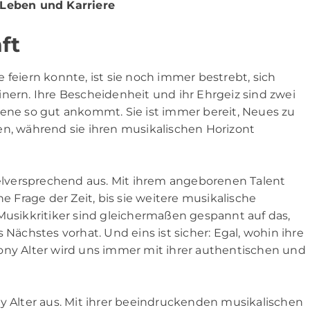
r Leben und Karriere
ft
 feiern konnte, ist sie noch immer bestrebt, sich
nern. Ihre Bescheidenheit und ihr Ehrgeiz sind zwei
zene so gut ankommt. Sie ist immer bereit, Neues zu
en, während sie ihren musikalischen Horizont
vielversprechend aus. Mit ihrem angeborenen Talent
ne Frage der Zeit, bis sie weitere musikalische
Musikkritiker sind gleichermaßen gespannt auf das,
 Nächstes vorhat. Und eins ist sicher: Egal, wohin ihre
ony Alter wird uns immer mit ihrer authentischen und
ny Alter aus. Mit ihrer beeindruckenden musikalischen