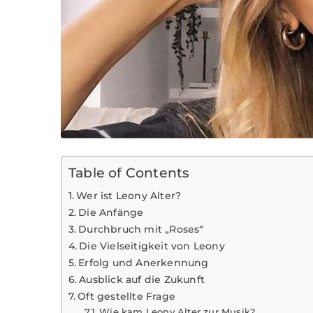
Table of Contents
Wer ist Leony Alter?
Die Anfänge
Durchbruch mit „Roses“
Die Vielseitigkeit von Leony
Erfolg und Anerkennung
Ausblick auf die Zukunft
Oft gestellte Frage
Wie kam Leony Alter zur Musik?