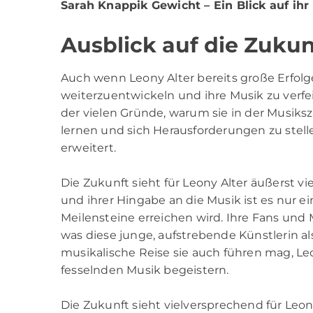
Sarah Knappik Gewicht
– Ein Blick auf ih
Ausblick auf die Zukun
Auch wenn Leony Alter bereits große Erfolge
weiterzuentwickeln und ihre Musik zu verfei
der vielen Gründe, warum sie in der Musiks
lernen und sich Herausforderungen zu stell
erweitert.
Die Zukunft sieht für Leony Alter äußerst 
und ihrer Hingabe an die Musik ist es nur ei
Meilensteine erreichen wird. Ihre Fans und 
was diese junge, aufstrebende Künstlerin als
musikalische Reise sie auch führen mag, Le
fesselnden Musik begeistern.
Die Zukunft sieht vielversprechend für Leo