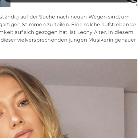
die ständig auf der Suche nach neuen Wegen sind, um
igartigen Stimmen zu teilen. Eine solche aufstrebende
amkeit auf sich gezogen hat, ist Leony Alter. In diesem
e dieser vielversprechenden jungen Musikerin genauer