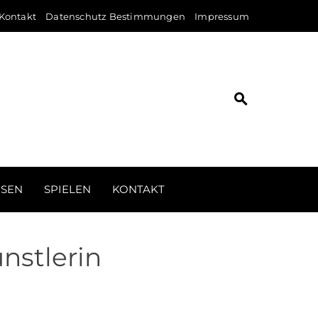
Kontakt
Datenschutz Bestimmungen
Impressum
ISEN
SPIELEN
KONTAKT
nstlerin