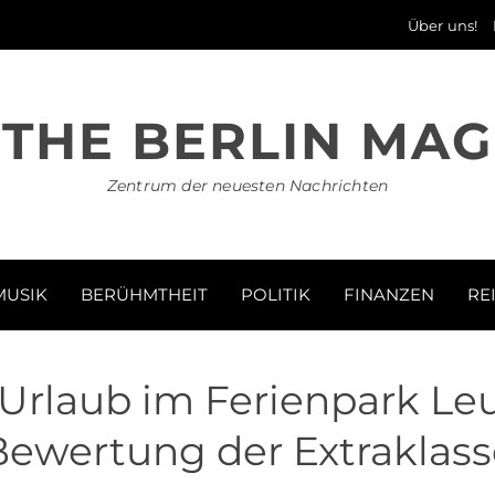
Über uns!
THE BERLIN MAG
Zentrum der neuesten Nachrichten
MUSIK
BERÜHMTHEIT
POLITIK
FINANZEN
RE
r Urlaub im Ferienpark Le
Bewertung der Extraklass