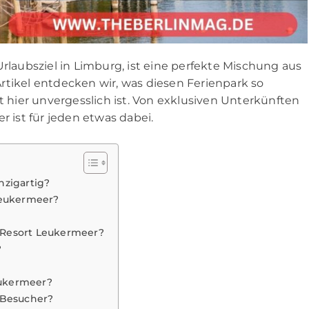
Urlaubsziel in Limburg, ist eine perfekte Mischung aus
rtikel entdecken wir, was diesen Ferienpark so
hier unvergesslich ist. Von exklusiven Unterkünften
ier ist für jeden etwas dabei.
zigartig?
Leukermeer?
a Resort Leukermeer?
?
eukermeer?
 Besucher?