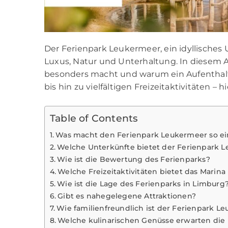
Der Ferienpark Leukermeer, ein idyllisches 
Luxus, Natur und Unterhaltung. In diesem A
besonders macht und warum ein Aufenthalt 
bis hin zu vielfältigen Freizeitaktivitäten – h
Table of Contents
Was macht den Ferienpark Leukermeer so ein
Welche Unterkünfte bietet der Ferienpark 
Wie ist die Bewertung des Ferienparks?
Welche Freizeitaktivitäten bietet das Marin
Wie ist die Lage des Ferienparks in Limburg
Gibt es nahegelegene Attraktionen?
Wie familienfreundlich ist der Ferienpark L
Welche kulinarischen Genüsse erwarten die