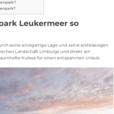
rienpark?
ienpark?
park Leukermeer so
rch seine einzigartige Lage und seine erstklassigen
ischen Landschaft Limburgs und direkt am
raumhafte Kulisse für einen entspannten Urlaub.