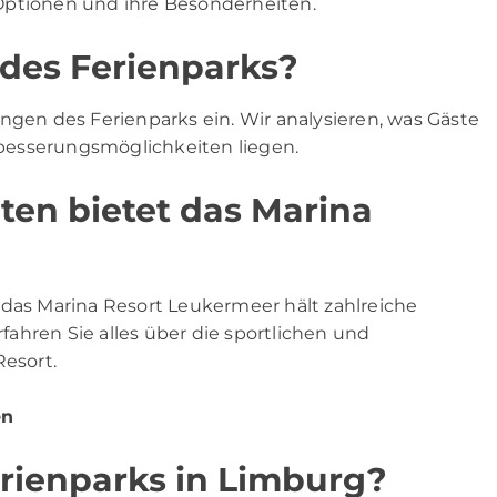
Optionen und ihre Besonderheiten.
 des Ferienparks?
ngen des Ferienparks ein. Wir analysieren, was Gäste
besserungsmöglichkeiten liegen.
äten bietet das Marina
 das Marina Resort Leukermeer hält zahlreiche
rfahren Sie alles über die sportlichen und
esort.
en
erienparks in Limburg?