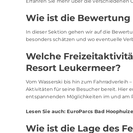
Erfahren Sie mehr über die verschiedenen 
Wie ist die Bewertung
In dieser Sektion gehen wir auf die Bewertu
besonders schätzen und wo eventuelle Ver
Welche Freizeitaktivit
Resort Leukermeer?
Vom Wasserski bis hin zum Fahrradverleih –
Aktivitäten für seine Besucher bereit. Hier e
entspannenden Möglichkeiten im und am R
Lesen Sie auch:
EuroParcs Bad Hoophuiz
Wie ist die Lage des F