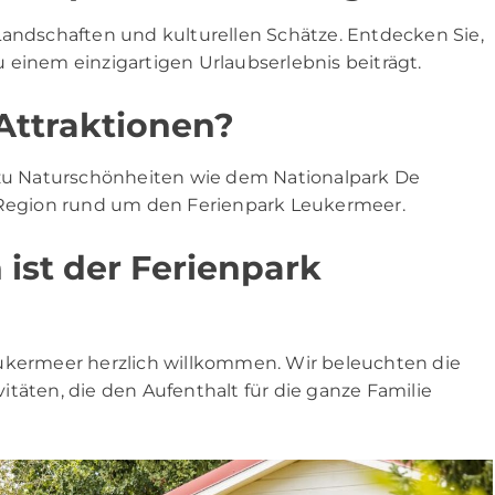
Landschaften und kulturellen Schätze. Entdecken Sie,
 einem einzigartigen Urlaubserlebnis beiträgt.
Attraktionen?
n zu Naturschönheiten wie dem Nationalpark De
r Region rund um den Ferienpark Leukermeer.
 ist der Ferienpark
eukermeer herzlich willkommen. Wir beleuchten die
täten, die den Aufenthalt für die ganze Familie