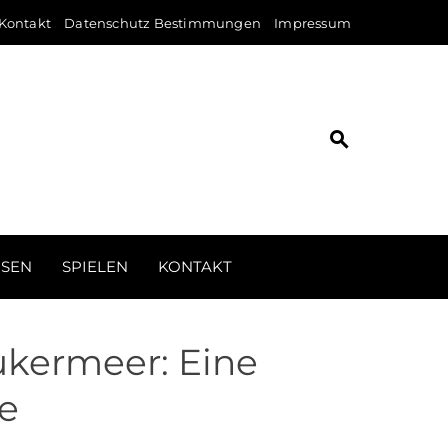
Kontakt
Datenschutz Bestimmungen
Impressum
ISEN
SPIELEN
KONTAKT
ukermeer: Eine
e