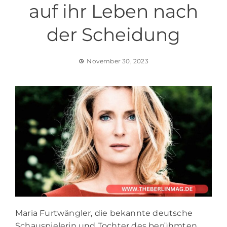
auf ihr Leben nach
der Scheidung
November 30, 2023
Maria Furtwängler, die bekannte deutsche
Schauspielerin und Tochter des berühmten