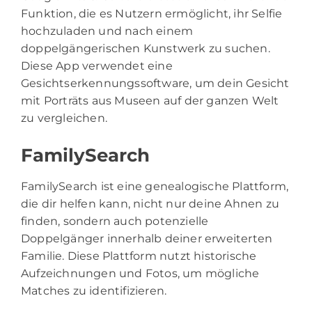
Funktion, die es Nutzern ermöglicht, ihr Selfie
hochzuladen und nach einem
doppelgängerischen Kunstwerk zu suchen.
Diese App verwendet eine
Gesichtserkennungssoftware, um dein Gesicht
mit Porträts aus Museen auf der ganzen Welt
zu vergleichen.
FamilySearch
FamilySearch ist eine genealogische Plattform,
die dir helfen kann, nicht nur deine Ahnen zu
finden, sondern auch potenzielle
Doppelgänger innerhalb deiner erweiterten
Familie. Diese Plattform nutzt historische
Aufzeichnungen und Fotos, um mögliche
Matches zu identifizieren.