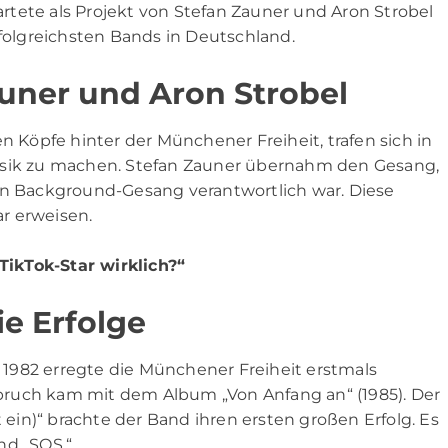
tete als Projekt von Stefan Zauner und Aron Strobel
rfolgreichsten Bands in Deutschland.
auner und Aron Strobel
n Köpfe hinter der Münchener Freiheit, trafen sich in
ik zu machen. Stefan Zauner übernahm den Gesang,
en Background-Gesang verantwortlich war. Diese
ar erweisen.
 TikTok-Star wirklich?“
e Erfolge
1982 erregte die Münchener Freiheit erstmals
ruch kam mit dem Album „Von Anfang an“ (1985). Der
t ein)“ brachte der Band ihren ersten großen Erfolg. Es
nd „SOS.“