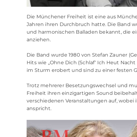
Die Münchener Freiheit ist eine aus Münc
Jahren ihren Durchbruch hatte. Die Band 
und harmonischen Balladen bekannt, die ei
anziehen.
Die Band wurde 1980 von Stefan Zauner (Ges
Hits wie „Ohne Dich (Schlaf‘ Ich Heut Nacht
im Sturm erobert und sind zu einer festen
Trotz mehrerer Besetzungswechsel und mu
Freiheit ihren einzigartigen Sound beibehalt
verschiedenen Veranstaltungen auf, wobei 
anspricht.