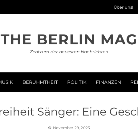
Über uns!
THE BERLIN MAG
Zentrum der neuesten Nachrichten
MUSIK
BERÜHMTHEIT
POLITIK
FINANZEN
RE
eiheit Sänger: Eine Gesch
November 29, 2023