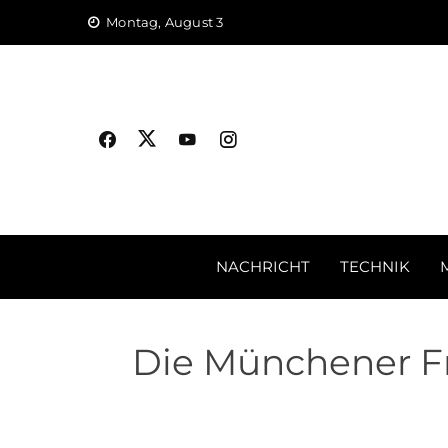
Skip
Montag, August 3
to
content
NACHRICHT
TECHNIK
Die Münchener Fr