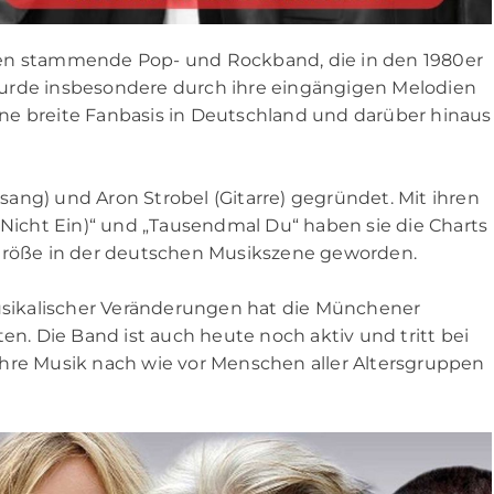
hen stammende Pop- und Rockband, die in den 1980er
wurde insbesondere durch ihre eingängigen Melodien
ne breite Fanbasis in Deutschland und darüber hinaus
ang) und Aron Strobel (Gitarre) gegründet. Mit ihren
 Nicht Ein)“ und „Tausendmal Du“ haben sie die Charts
 Größe in der deutschen Musikszene geworden.
sikalischer Veränderungen hat die Münchener
en. Die Band ist auch heute noch aktiv und tritt bei
ihre Musik nach wie vor Menschen aller Altersgruppen