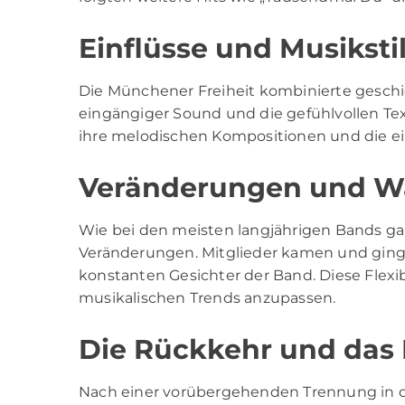
Einflüsse und Musiksti
Die Münchener Freiheit kombinierte geschic
eingängiger Sound und die gefühlvollen Tex
ihre melodischen Kompositionen und die ei
Veränderungen und Wa
Wie bei den meisten langjährigen Bands ga
Veränderungen. Mitglieder kamen und ginge
konstanten Gesichter der Band. Diese Flexib
musikalischen Trends anzupassen.
Die Rückkehr und das
Nach einer vorübergehenden Trennung in d