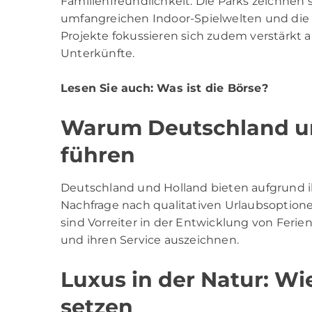
Familienfreundlichkeit. Die Parks zeichnen
umfangreichen Indoor-Spielwelten und die 
Projekte fokussieren sich zudem verstärkt 
Unterkünfte.
Lesen Sie auch:
Was ist die Börse?
Warum Deutschland un
führen
Deutschland und Holland bieten aufgrund i
Nachfrage nach qualitativen Urlaubsoptione
sind Vorreiter in der Entwicklung von Ferien
und ihren Service auszeichnen.
Luxus in der Natur: Wi
setzen