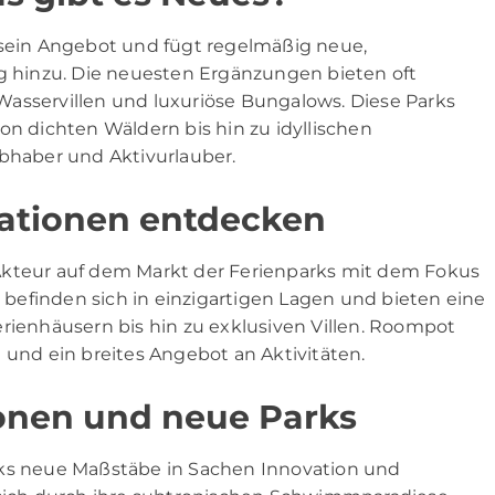
 sein Angebot und fügt regelmäßig neue,
hinzu. Die neuesten Ergänzungen bieten oft
asservillen und luxuriöse Bungalows. Diese Parks
on dichten Wäldern bis hin zu idyllischen
ebhaber und Aktivurlauber.
ationen entdecken
Akteur auf dem Markt der Ferienparks mit dem Fokus
s befinden sich in einzigartigen Lagen und bieten eine
erienhäusern bis hin zu exklusiven Villen. Roompot
 und ein breites Angebot an Aktivitäten.
ionen und neue Parks
rks neue Maßstäbe in Sachen Innovation und