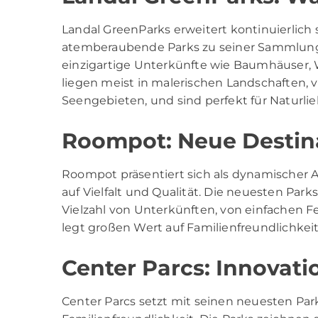
Landal GreenParks erweitert kontinuierlich
atemberaubende Parks zu seiner Sammlung 
einzigartige Unterkünfte wie Baumhäuser, W
liegen meist in malerischen Landschaften, v
Seengebieten, und sind perfekt für Naturli
Roompot: Neue Destin
Roompot präsentiert sich als dynamischer 
auf Vielfalt und Qualität. Die neuesten Park
Vielzahl von Unterkünften, von einfachen F
legt großen Wert auf Familienfreundlichkeit
Center Parcs: Innovat
Center Parcs setzt mit seinen neuesten Pa