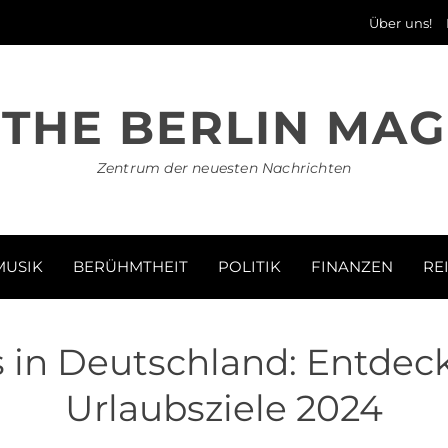
Über uns!
THE BERLIN MAG
Zentrum der neuesten Nachrichten
MUSIK
BERÜHMTHEIT
POLITIK
FINANZEN
RE
 in Deutschland: Entdeck
Urlaubsziele 2024