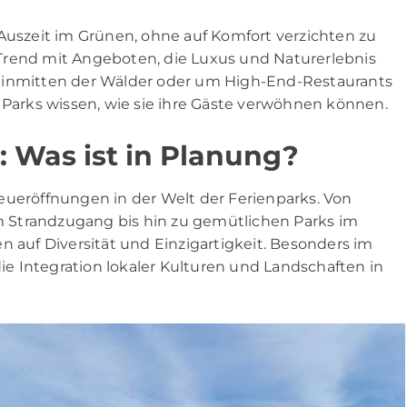
szeit im Grünen, ohne auf Komfort verzichten zu
Trend mit Angeboten, die Luxus und Naturerlebnis
s inmitten der Wälder oder um High-End-Restaurants
 Parks wissen, wie sie ihre Gäste verwöhnen können.
: Was ist in Planung?
eueröffnungen in der Welt der Ferienparks. Von
 Strandzugang bis hin zu gemütlichen Parks im
n auf Diversität und Einzigartigkeit. Besonders im
e Integration lokaler Kulturen und Landschaften in