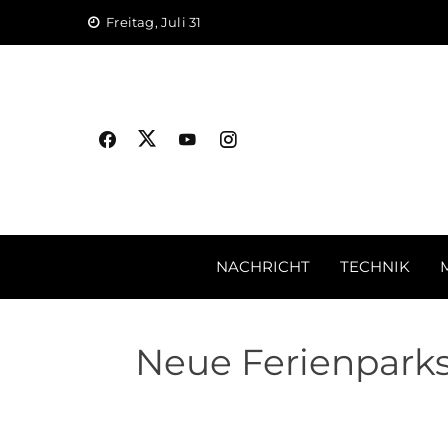
Skip
Freitag, Juli 31
to
content
NACHRICHT
TECHNIK
Neue Ferienparks