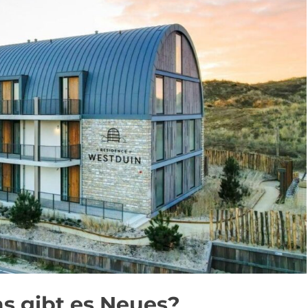
s gibt es Neues?