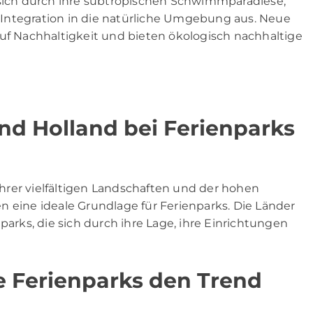
 sich durch ihre subtropischen Schwimmparadiese,
Integration in die natürliche Umgebung aus. Neue
auf Nachhaltigkeit und bieten ökologisch nachhaltige
d Holland bei Ferienparks
hrer vielfältigen Landschaften und der hohen
n eine ideale Grundlage für Ferienparks. Die Länder
parks, die sich durch ihre Lage, ihre Einrichtungen
e Ferienparks den Trend