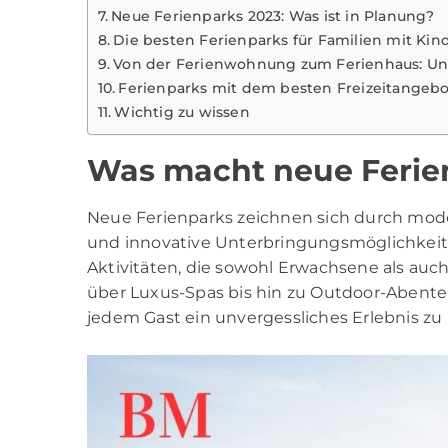
Neue Ferienparks 2023: Was ist in Planung?
Die besten Ferienparks für Familien mit Kin
Von der Ferienwohnung zum Ferienhaus: Un
Ferienparks mit dem besten Freizeitangebo
Wichtig zu wissen
Was macht neue Ferie
Neue Ferienparks zeichnen sich durch mod
und innovative Unterbringungsmöglichkeite
Aktivitäten, die sowohl Erwachsene als a
über Luxus-Spas bis hin zu Outdoor-Abenteu
jedem Gast ein unvergessliches Erlebnis zu 