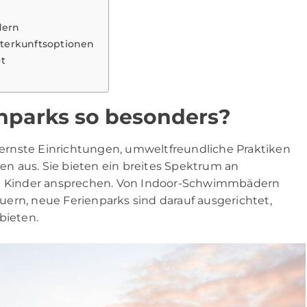
dern
terkunftsoptionen
t
nparks so besonders?
ernste Einrichtungen, umweltfreundliche Praktiken
n aus. Sie bieten ein breites Spektrum an
uch Kinder ansprechen. Von Indoor-Schwimmbädern
ern, neue Ferienparks sind darauf ausgerichtet,
bieten.