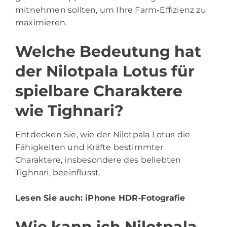
mitnehmen sollten, um Ihre Farm-Effizienz zu
maximieren.
Welche Bedeutung hat
der Nilotpala Lotus für
spielbare Charaktere
wie Tighnari?
Entdecken Sie, wie der Nilotpala Lotus die
Fähigkeiten und Kräfte bestimmter
Charaktere, insbesondere des beliebten
Tighnari, beeinflusst.
Lesen Sie auch:
iPhone HDR-Fotografie
Wie kann ich Nilotpala