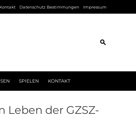
Kontakt
Datenschutz Bestimmungen
Impressum
ISEN
SPIELEN
KONTAKT
m Leben der GZSZ-