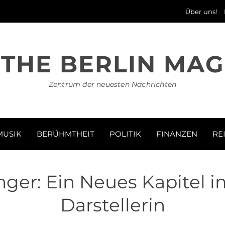
Über uns!
THE BERLIN MAG
Zentrum der neuesten Nachrichten
MUSIK
BERÜHMTHEIT
POLITIK
FINANZEN
RE
ger: Ein Neues Kapitel i
Darstellerin