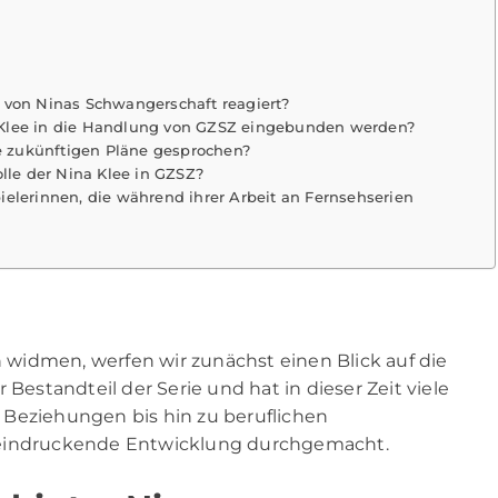
 von Ninas Schwangerschaft reagiert?
 Klee in die Handlung von GZSZ eingebunden werden?
re zukünftigen Pläne gesprochen?
olle der Nina Klee in GZSZ?
elerinnen, die während ihrer Arbeit an Fernsehserien
widmen, werfen wir zunächst einen Blick auf die
er Bestandteil der Serie und hat in dieser Zeit viele
 Beziehungen bis hin zu beruflichen
eeindruckende Entwicklung durchgemacht.