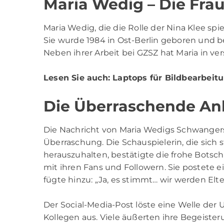
Maria Wedig – Die Frau
Maria Wedig
, die die Rolle der Nina Klee sp
Sie wurde 1984 in Ost-Berlin geboren und b
Neben ihrer Arbeit bei GZSZ hat Maria in v
Lesen Sie auch:
Laptops für Bildbearbeit
Die Überraschende A
Die Nachricht von Maria Wedigs Schwangers
Überraschung. Die Schauspielerin, die sich s
herauszuhalten, bestätigte die frohe Botsch
mit ihren Fans und Followern. Sie postete 
fügte hinzu: „Ja, es stimmt… wir werden Elte
Der Social-Media-Post löste eine Welle de
Kollegen aus. Viele äußerten ihre Begeister