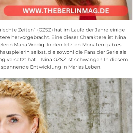
lechte Zeiten“ (GZSZ) hat im Laufe der Jahre einige
re hervorgebracht. Eine dieser Charaktere ist Nina
ielerin Maria Wedig. In den letzten Monaten gab es
uspielerin selbst, die sowohl die Fans der Serie als
g versetzt hat – Nina GZSZ ist schwanger! In diesem
se spannende Entwicklung in Marias Leben.