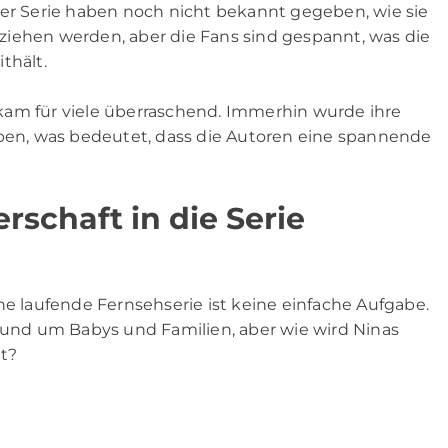
der Serie haben noch nicht bekannt gegeben, wie sie
ziehen werden, aber die Fans sind gespannt, was die
thält.
kam für viele überraschend. Immerhin wurde ihre
eben, was bedeutet, dass die Autoren eine spannende
schaft in die Serie
ne laufende Fernsehserie ist keine einfache Aufgabe.
 rund um Babys und Familien, aber wie wird Ninas
t?