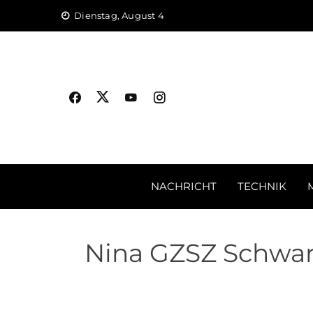
Skip
Dienstag, August 4
to
content
NACHRICHT
TECHNIK
Nina GZSZ Schwan