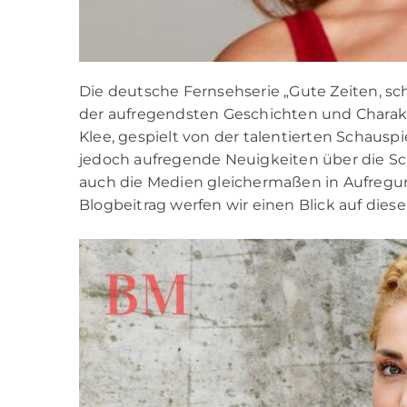
Die deutsche Fernsehserie „Gute Zeiten, sch
der aufregendsten Geschichten und Charakte
Klee, gespielt von der talentierten Schausp
jedoch aufregende Neuigkeiten über die Scha
auch die Medien gleichermaßen in Aufregun
Blogbeitrag werfen wir einen Blick auf die