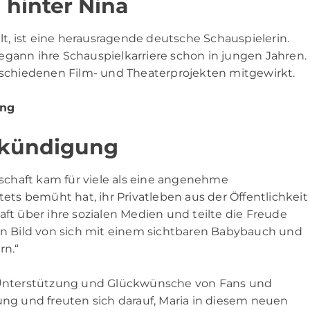
 hinter Nina
ielt, ist eine herausragende deutsche Schauspielerin.
egann ihre Schauspielkarriere schon in jungen Jahren.
erschiedenen Film- und Theaterprojekten mitgewirkt.
ung
nkündigung
chaft kam für viele als eine angenehme
tets bemüht hat, ihr Privatleben aus der Öffentlichkeit
aft über ihre sozialen Medien und teilte die Freude
ein Bild von sich mit einem sichtbaren Babybauch und
rn.“
r Unterstützung und Glückwünsche von Fans und
ung und freuten sich darauf, Maria in diesem neuen