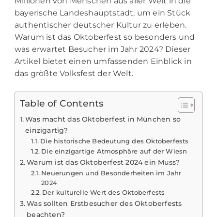
Millionen von Menschen aus aller Welt in die
bayerische Landeshauptstadt, um ein Stück
authentischer deutscher Kultur zu erleben.
Warum ist das Oktoberfest so besonders und
was erwartet Besucher im Jahr 2024? Dieser
Artikel bietet einen umfassenden Einblick in
das größte Volksfest der Welt.
Table of Contents
Was macht das Oktoberfest in München so
einzigartig?
Die historische Bedeutung des Oktoberfests
Die einzigartige Atmosphäre auf der Wiesn
Warum ist das Oktoberfest 2024 ein Muss?
Neuerungen und Besonderheiten im Jahr
2024
Der kulturelle Wert des Oktoberfests
Was sollten Erstbesucher des Oktoberfests
beachten?