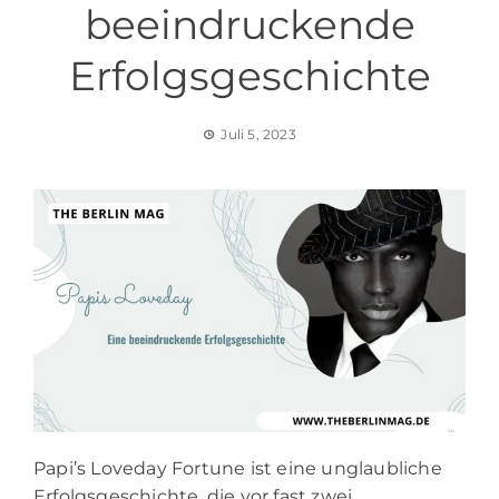
beeindruckende
Erfolgsgeschichte
Juli 5, 2023
Papi’s Loveday Fortune ist eine unglaubliche
Erfolgsgeschichte, die vor fast zwei