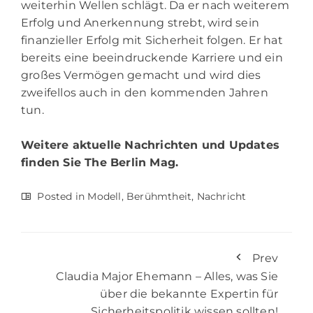
weiterhin Wellen schlägt. Da er nach weiterem
Erfolg und Anerkennung strebt, wird sein
finanzieller Erfolg mit Sicherheit folgen. Er hat
bereits eine beeindruckende Karriere und ein
großes Vermögen gemacht und wird dies
zweifellos auch in den kommenden Jahren
tun.
Weitere aktuelle Nachrichten und Updates
finden Sie
The Berlin Mag.
Posted in
Modell
,
Berühmtheit
,
Nachricht
Prev
Claudia Major Ehemann – Alles, was Sie
über die bekannte Expertin für
Sicherheitspolitik wissen sollten!