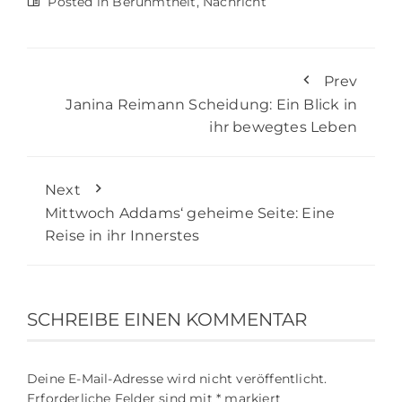
Posted in
Berühmtheit
,
Nachricht
Prev
Janina Reimann Scheidung: Ein Blick in
ihr bewegtes Leben
Next
Mittwoch Addams‘ geheime Seite: Eine
Reise in ihr Innerstes
SCHREIBE EINEN KOMMENTAR
Deine E-Mail-Adresse wird nicht veröffentlicht.
Erforderliche Felder sind mit
*
markiert