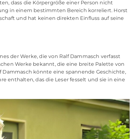
ten, dass die Körpergröße einer Person nicht
tung in einem bestimmten Bereich korreliert. Horst
schaft und hat keinen direkten Einfluss auf seine
ines der Werke, die von Ralf Dammasch verfasst
ischen Werke bekannt, die eine breite Palette von
lf Dammasch
könnte eine spannende Geschichte,
e enthalten, das die Leser fesselt und sie in eine