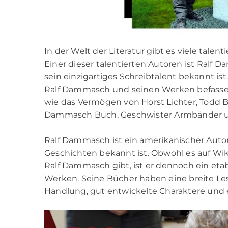
In der Welt der Literatur gibt es viele talent
Einer dieser talentierten Autoren ist Ralf 
sein einzigartiges Schreibtalent bekannt is
Ralf Dammasch und seinen Werken befassen
wie das Vermögen von Horst Lichter, Todd Br
Dammasch Buch, Geschwister Armbänder un
Ralf Dammasch ist ein amerikanischer Auto
Geschichten bekannt ist. Obwohl es auf Wik
Ralf Dammasch gibt, ist er dennoch ein etab
Werken. Seine Bücher haben eine breite Les
Handlung, gut entwickelte Charaktere und e