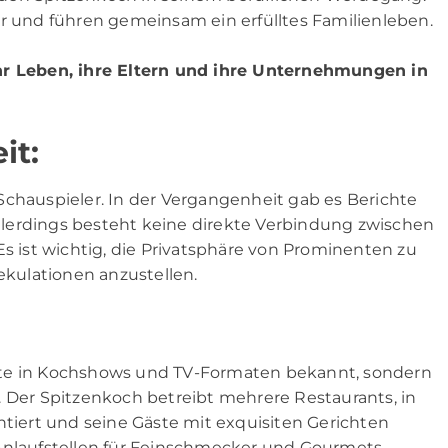
ar und führen gemeinsam ein erfülltes Familienleben.
 ihr Leben, ihre Eltern und ihre Unternehmungen in
it:
Schauspieler. In der Vergangenheit gab es Berichte
 Allerdings besteht keine direkte Verbindung zwischen
Es ist wichtig, die Privatsphäre von Prominenten zu
kulationen anzustellen.
tritte in Kochshows und TV-Formaten bekannt, sondern
. Der Spitzenkoch betreibt mehrere Restaurants, in
ntiert und seine Gäste mit exquisiten Gerichten
Anlaufstellen für Feinschmecker und Gourmets.