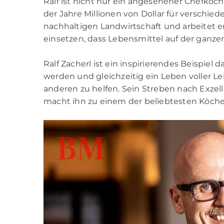
Ralf ist nicht nur ein angesehener Chefkoch
der Jahre Millionen von Dollar für verschie
nachhaltigen Landwirtschaft und arbeitet 
einsetzen, dass Lebensmittel auf der ganze
Ralf Zacherl ist ein inspirierendes Beispiel 
werden und gleichzeitig ein Leben voller L
anderen zu helfen. Sein Streben nach Exzelle
macht ihn zu einem der beliebtesten Köche