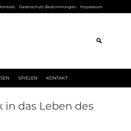
Kontakt
Datenschutz Bestimmungen
Impressum
ISEN
SPIELEN
KONTAKT
k in das Leben des