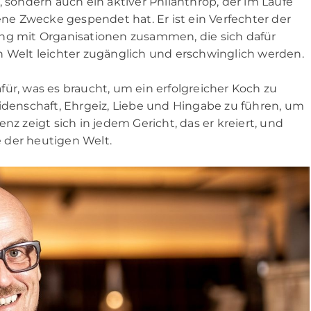
, sondern auch ein aktiver Philanthrop, der im Laufe
dene Zwecke gespendet hat. Er ist ein Verfechter der
eng mit Organisationen zusammen, die sich dafür
n Welt leichter zugänglich und erschwinglich werden.
dafür, was es braucht, um ein erfolgreicher Koch zu
eidenschaft, Ehrgeiz, Liebe und Hingabe zu führen, um
nz zeigt sich in jedem Gericht, das er kreiert, und
 der heutigen Welt.