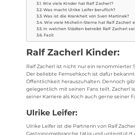
Wie viele Kinder hat Ralf Zacherl?
Was macht Ulrike Leifer beruflich?
Was ist die Krankheit von Sven Martinek?
Wie viele Michelin-Sterne hat Ralf Zacherl 
In welchen Städten betreibt Ralf Zacherl se
Fazit
Ralf Zacherl Kinder:
Ralf Zacherl ist nicht nur ein renommierter 
Der beliebte Fernsehkoch ist dafür bekannt
Öffentlichkeit herauszuhalten. Dennoch gibt
gelegentlich mit seinen Fans teilt. Zacherl 
seiner Karriere als Koch auch gerne seiner F
Ulrike Leifer:
Ulrike Leifer ist die Partnerin von Ralf Zache
Gastronomiebranche tätig und unterstützt