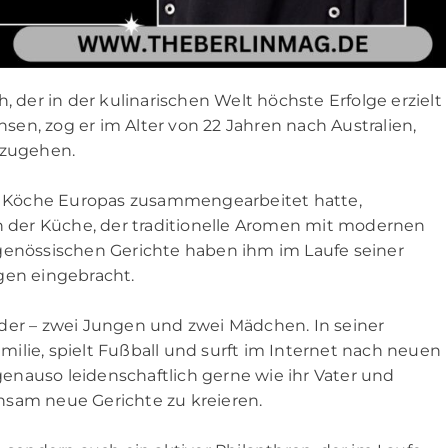
, der in der kulinarischen Welt höchste Erfolge erzielt
en, zog er im Alter von 22 Jahren nach Australien,
zugehen.
 Köche Europas zusammengearbeitet hatte,
in der Küche, der traditionelle Aromen mit modernen
genössischen Gerichte haben ihm im Laufe seiner
gen eingebracht.
Kinder – zwei Jungen und zwei Mädchen. In seiner
amilie, spielt Fußball und surft im Internet nach neuen
nauso leidenschaftlich gerne wie ihr Vater und
nsam neue Gerichte zu kreieren.