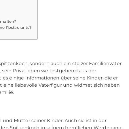
erhalten?
ine Restaurants?
Spitzenkoch, sondern auch ein stolzer Familienvater.
, sein Privatleben weitestgehend aus der
 es einige Informationen über seine Kinder, die er
ist eine liebevolle Vaterfigur und widmet sich neben
amilie.
rl und Mutter seiner Kinder. Auch sie ist in der
 den Spitzenkoch in seinem beruflichen Werdegang.