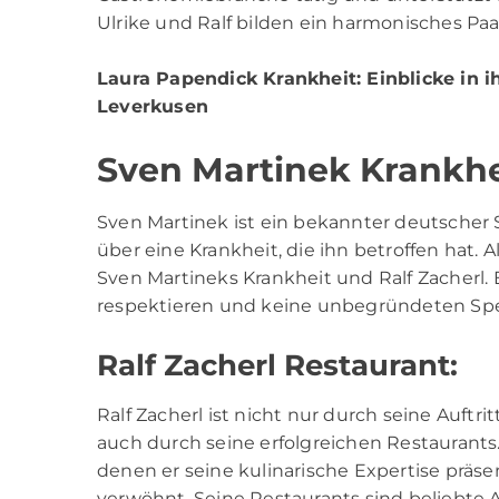
Ulrike und Ralf bilden ein harmonisches Pa
Laura Papendick Krankheit
: Einblicke in
Leverkusen
Sven Martinek Krankhe
Sven Martinek ist ein bekannter deutscher 
über eine Krankheit, die ihn betroffen hat.
Sven Martineks Krankheit und Ralf Zacherl. 
respektieren und keine unbegründeten Spe
Ralf Zacherl Restaurant:
Ralf Zacherl ist nicht nur durch seine Auf
auch durch seine erfolgreichen Restaurants
denen er seine kulinarische Expertise präse
verwöhnt. Seine Restaurants sind beliebte 