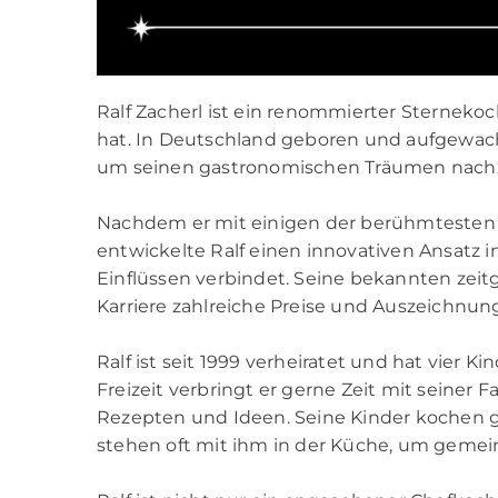
Ralf Zacherl ist ein renommierter Sternekoch
hat. In Deutschland geboren und aufgewachs
um seinen gastronomischen Träumen nach
Nachdem er mit einigen der berühmtesten
entwickelte Ralf einen innovativen Ansatz 
Einflüssen verbindet. Seine bekannten zeit
Karriere zahlreiche Preise und Auszeichnun
Ralf ist seit 1999 verheiratet und hat vier 
Freizeit verbringt er gerne Zeit mit seiner F
Rezepten und Ideen. Seine Kinder kochen ge
stehen oft mit ihm in der Küche, um gemei