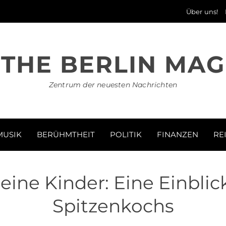
Über uns!
THE BERLIN MAG
Zentrum der neuesten Nachrichten
MUSIK
BERÜHMTHEIT
POLITIK
FINANZEN
RE
seine Kinder: Eine Einblic
Spitzenkochs