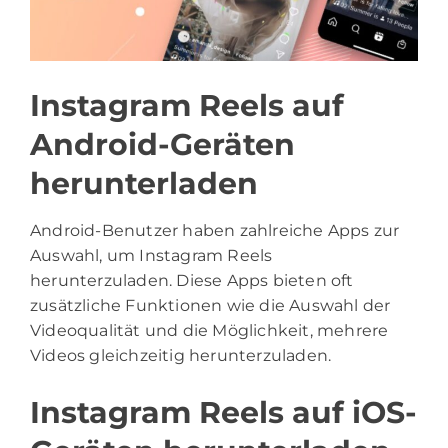
Instagram Reels auf
Android-Geräten
herunterladen
Android-Benutzer haben zahlreiche Apps zur
Auswahl, um Instagram Reels
herunterzuladen. Diese Apps bieten oft
zusätzliche Funktionen wie die Auswahl der
Videoqualität und die Möglichkeit, mehrere
Videos gleichzeitig herunterzuladen.
Instagram Reels auf iOS-