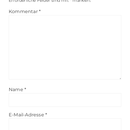
Erforderliche Felder sind mit
*
markiert
Kommentar
*
Name
*
E-Mail-Adresse
*