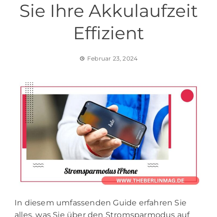
Sie Ihre Akkulaufzeit
Effizient
Februar 23, 2024
In diesem umfassenden Guide erfahren Sie
alles, was Sie über den Stromsparmodus auf