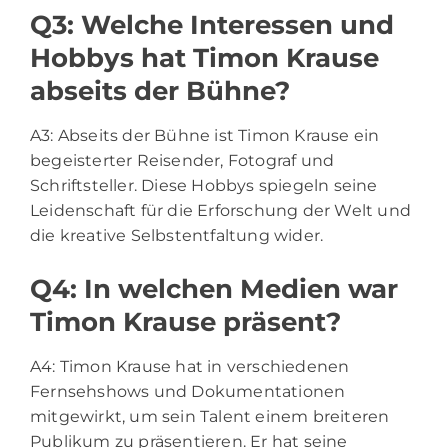
Q3: Welche Interessen und
Hobbys hat Timon Krause
abseits der Bühne?
A3: Abseits der Bühne ist Timon Krause ein
begeisterter Reisender, Fotograf und
Schriftsteller. Diese Hobbys spiegeln seine
Leidenschaft für die Erforschung der Welt und
die kreative Selbstentfaltung wider.
Q4: In welchen Medien war
Timon Krause präsent?
A4: Timon Krause hat in verschiedenen
Fernsehshows und Dokumentationen
mitgewirkt, um sein Talent einem breiteren
Publikum zu präsentieren. Er hat seine