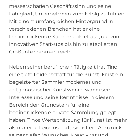
messerscharfen Geschäftssinn und seine
Fähigkeit, Unternehmen zum Erfolg zu führen.
Mit einem umfangreichen Hintergrund in
verschiedenen Branchen hat er eine
beeindruckende Karriere aufgebaut, die von
innovativen Start-ups bis hin zu etablierten
Großunternehmen reicht.
Neben seiner beruflichen Tätigkeit hat Tino
eine tiefe Leidenschaft für die Kunst. Er ist ein
begeisterter Sammler moderner und
zeitgenössischer Kunstwerke, wobei sein
Interesse und seine Kenntnisse in diesem
Bereich den Grundstein für eine
beeindruckende private Sammlung gelegt
haben. Tinos Wertschätzung für Kunst ist mehr
als nur eine Leidenschaft, sie ist ein Ausdruck
seines tiefen Wunsches, Kreativität und