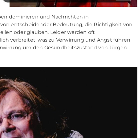
Leben dominieren und Nachrichten in
s von entscheidender Bedeutung, die Richtigkeit von
teilen oder glauben. Leider werden oft
ich verbreitet, was zu Verwirrung und Angst führen
ie Verwirrung um den Gesundheitszustand von Jürgen