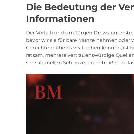
Die Bedeutung der Ver
Informationen
Der Vorfall rund um Jürgen Drews unterstre
bevor wir sie für bare Münze nehmen oder we
Gerüchte mühelos viral gehen können, ist kr
ratsam, mehrere vertrauenswürdige Quellen 
sensationellen Schlagzeilen mitreißen zu la