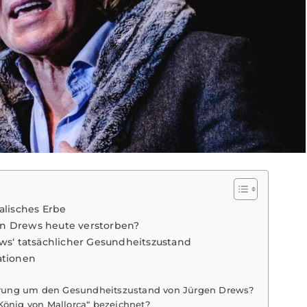
alisches Erbe
gen Drews heute verstorben?
ws‘ tatsächlicher Gesundheitszustand
ationen
wirrung um den Gesundheitszustand von Jürgen Drews?
König von Mallorca“ bezeichnet?