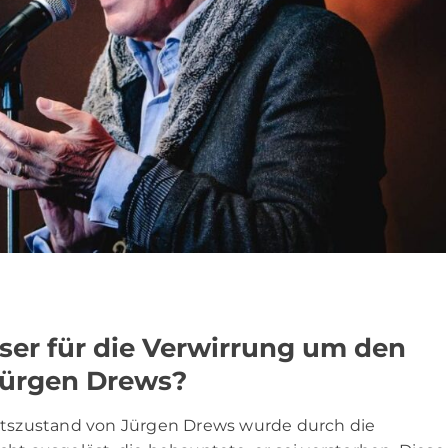
öser für die Verwirrung um den
Jürgen Drews?
tszustand von Jürgen Drews wurde durch die