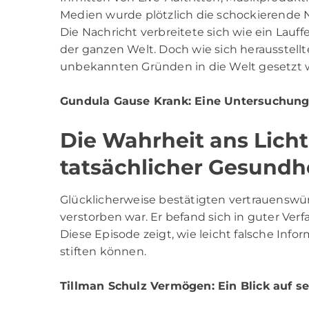
Medien wurde plötzlich die schockierende N
Die Nachricht verbreitete sich wie ein Lau
der ganzen Welt. Doch wie sich herausstellt
unbekannten Gründen in die Welt gesetzt 
Gundula Gause Krank
: Eine Untersuchun
Die Wahrheit ans Lich
tatsächlicher Gesundh
Glücklicherweise bestätigten vertrauenswür
verstorben war. Er befand sich in guter Verf
Diese Episode zeigt, wie leicht falsche Inf
stiften können.
Tillman Schulz Vermögen
: Ein Blick auf 