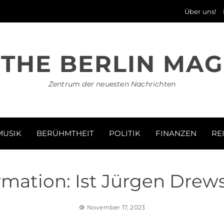
Über uns!
THE BERLIN MAG
Zentrum der neuesten Nachrichten
MUSIK
BERÜHMTHEIT
POLITIK
FINANZEN
RE
rmation: Ist Jürgen Drew
November 17, 2023