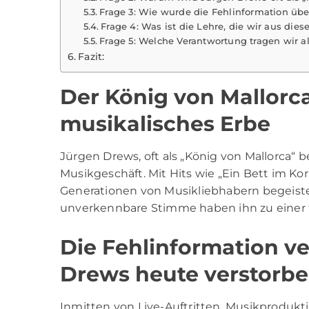
Frage 3: Wie wurde die Fehlinformation übe
Frage 4: Was ist die Lehre, die wir aus die
Frage 5: Welche Verantwortung tragen wir al
Fazit:
Der König von Mallorc
musikalisches Erbe
Jürgen Drews,
oft als „König von Mallorca“ 
Musikgeschäft. Mit Hits wie „Ein Bett im Korn
Generationen von Musikliebhabern begeiste
unverkennbare Stimme haben ihn zu einer f
Die Fehlinformation ver
Drews heute verstorb
Inmitten von Live-Auftritten, Musikprodukt