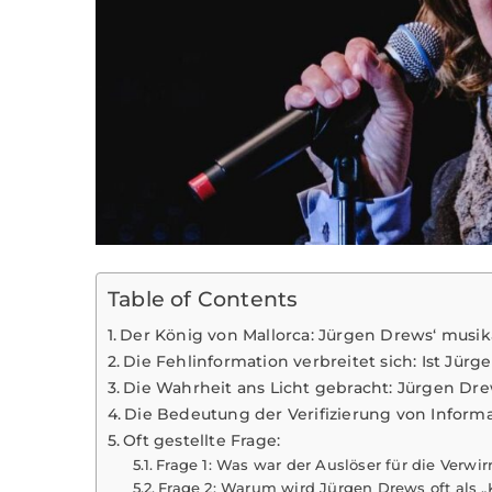
Table of Contents
Der König von Mallorca: Jürgen Drews‘ musik
Die Fehlinformation verbreitet sich: Ist Jür
Die Wahrheit ans Licht gebracht: Jürgen Dre
Die Bedeutung der Verifizierung von Inform
Oft gestellte Frage:
Frage 1: Was war der Auslöser für die Ver
Frage 2: Warum wird Jürgen Drews oft als „