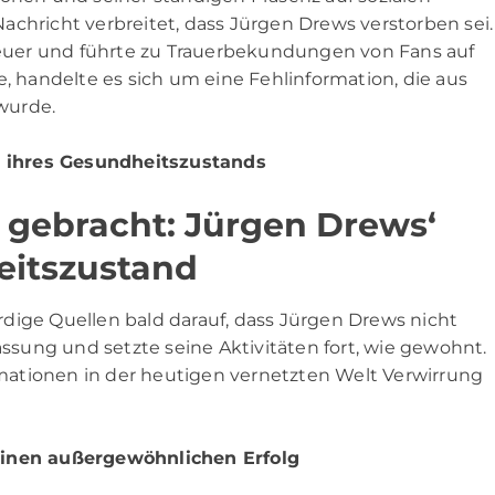
achricht verbreitet, dass Jürgen Drews verstorben sei.
ffeuer und führte zu Trauerbekundungen von Fans auf
e, handelte es sich um eine Fehlinformation, die aus
wurde.
g ihres Gesundheitszustands
t gebracht: Jürgen Drews‘
eitszustand
dige Quellen bald darauf, dass Jürgen Drews nicht
assung und setzte seine Aktivitäten fort, wie gewohnt.
ormationen in der heutigen vernetzten Welt Verwirrung
seinen außergewöhnlichen Erfolg