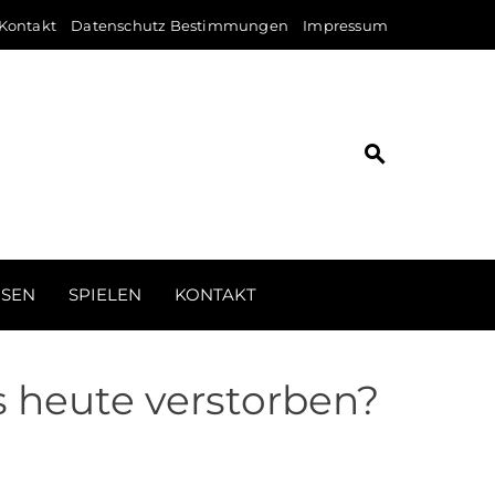
Kontakt
Datenschutz Bestimmungen
Impressum
ISEN
SPIELEN
KONTAKT
s heute verstorben?