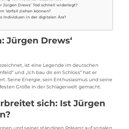
r Jürgen Drews‘ Tod schnell widerlegt?
sem Vorfall ziehen können?
s Individuen in der digitalen Ära?
a: Jürgen Drews‘
bezeichnet, ist eine Legende im deutschen
feld“ und „Ich bau dir ein Schloss“ hat er
rt. Seine Energie, sein Enthusiasmus und seine
esten Größe in der Schlagerwelt gemacht.
breitet sich: Ist Jürgen
en?
ionen und seiner ständigen Präsenz auf sozialen