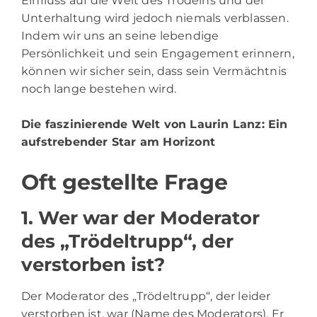
Einfluss auf die Welt des Trödelns und der
Unterhaltung wird jedoch niemals verblassen.
Indem wir uns an seine lebendige
Persönlichkeit und sein Engagement erinnern,
können wir sicher sein, dass sein Vermächtnis
noch lange bestehen wird.
Die faszinierende Welt von Laurin Lanz
: Ein
aufstrebender Star am Horizont
Oft gestellte Frage
1. Wer war der Moderator
des „Trödeltrupp“, der
verstorben ist?
Der Moderator des „Trödeltrupp“, der leider
verstorben ist, war (Name des Moderators). Er