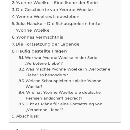
Yvonne Woelke – Eine Ikone der Serie
Die Geschichte von Yvonne Woelke
Yvonne Woelkes Liebesleben
Julia Haacke – Die Schauspielerin hinter
Yvonne Woelke
Yvonnes Vermächtnis
Die Fortsetzung der Legende
Häufig gestellte Fragen
Wer war Yvonne Woelke in der Serie
„Verbotene Liebe“?
Was machte Yvonne Woelke in „Verbotene
Liebe“ so besonders?
Welche Schauspielerin spielte Yvonne
Woelke?
Wie hat Yvonne Woelke die deutsche
Fernsehlandschaft geprägt?
Gibt es Pläne für eine Fortsetzung von
„Verbotene Liebe“?
Abschluss: