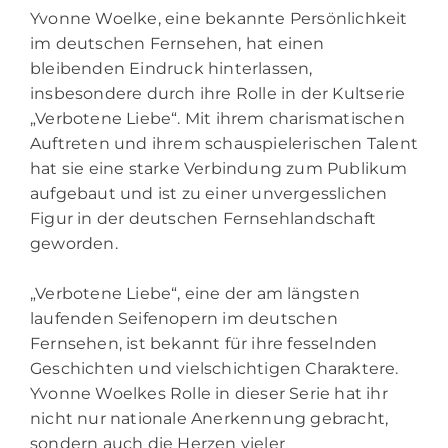
Yvonne Woelke, eine bekannte Persönlichkeit
im deutschen Fernsehen, hat einen
bleibenden Eindruck hinterlassen,
insbesondere durch ihre Rolle in der Kultserie
„Verbotene Liebe“. Mit ihrem charismatischen
Auftreten und ihrem schauspielerischen Talent
hat sie eine starke Verbindung zum Publikum
aufgebaut und ist zu einer unvergesslichen
Figur in der deutschen Fernsehlandschaft
geworden.
„Verbotene Liebe“, eine der am längsten
laufenden Seifenopern im deutschen
Fernsehen, ist bekannt für ihre fesselnden
Geschichten und vielschichtigen Charaktere.
Yvonne Woelkes Rolle in dieser Serie hat ihr
nicht nur nationale Anerkennung gebracht,
sondern auch die Herzen vieler