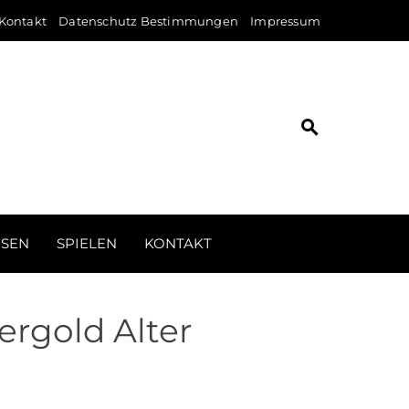
Kontakt
Datenschutz Bestimmungen
Impressum
ISEN
SPIELEN
KONTAKT
ergold Alter