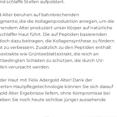
schlaffe Stellen aufpolstert.
d Alter beruhen auf bahnbrechenden
agmente, die die Kollagenproduktion anregen, um die
mendem Alter produziert unser Körper auf natürliche
chlaffer Haut führt. Die auf Peptiden basierenden
doch dazu beitragen, die Kollagensynthese zu fördern
ut zu verbessern. Zusätzlich zu den Peptiden enthält
extrakte wie Grünteeblattextrakt, die reich an
ltbedingten Schäden zu schützen, die durch UV-
len verursacht werden.
er Haut mit Felix Adergold Alter! Dank der
auerten Hautpflegetechnologie können Sie sich darauf
gold Alter Ergebnisse liefern, ohne Kompromisse bei
rleben Sie noch heute sichtbar jünger aussehende