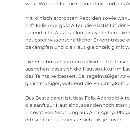
wirkt Wunder für die Gesundheit und das A
Mit klinisch erprobten Peptiden sowie wirk
hilft Felix Adergold Alter, die Elastizität de
jugendliche Ausstrahlung zu verleihen. Die
neuester wissenschaftlicher Erkenntnisse e
bekämpfen und die Haut gleichzeitig mit wi
Die Ergebnisse können individuell untersch
ausgehen, dass sich die Hautstruktur im Lau
des Teints verbessert. Bei regelmäßiger An
gleichmäßiger, während die Feuchtigkeit un
Das Beste daran ist, dass Felix Adergold Alte
die sanft zur Haut sind, aber dennoch stark
innovativen Mischung aus Anti-Aging-Pflege
erfrischt und jünger aussieht als je zuvor!