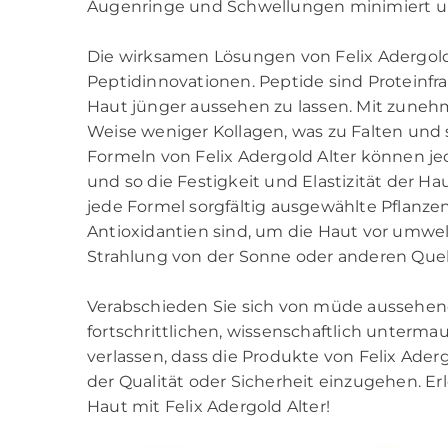
Augenringe und Schwellungen minimiert und 
Die wirksamen Lösungen von Felix Adergol
Peptidinnovationen. Peptide sind Proteinfr
Haut jünger aussehen zu lassen. Mit zuneh
Weise weniger Kollagen, was zu Falten und s
Formeln von Felix Adergold Alter können je
und so die Festigkeit und Elastizität der Ha
jede Formel sorgfältig ausgewählte Pflanzen
Antioxidantien sind, um die Haut vor umwe
Strahlung von der Sonne oder anderen Quel
Verabschieden Sie sich von müde aussehend
fortschrittlichen, wissenschaftlich unterm
verlassen, dass die Produkte von Felix Ader
der Qualität oder Sicherheit einzugehen. E
Haut mit Felix Adergold Alter!