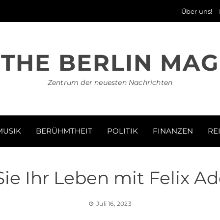
Über uns!
THE BERLIN MAG
Zentrum der neuesten Nachrichten
MUSIK
BERÜHMTHEIT
POLITIK
FINANZEN
RE
ie Ihr Leben mit Felix Ad
Juli 16, 2023