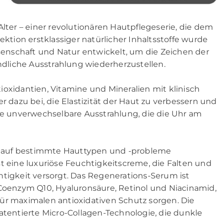
Alter – einer revolutionären Hautpflegeserie, die dem
ektion erstklassiger natürlicher Inhaltsstoffe wurde
nschaft und Natur entwickelt, um die Zeichen der
dliche Ausstrahlung wiederherzustellen.
ioxidantien, Vitamine und Mineralien mit klinisch
r dazu bei, die Elastizität der Haut zu verbessern und
ine unverwechselbare Ausstrahlung, die die Uhr am
die auf bestimmte Hauttypen und -probleme
t eine luxuriöse Feuchtigkeitscreme, die Falten und
htigkeit versorgt. Das Regenerations-Serum ist
 Coenzym Q10, Hyaluronsäure, Retinol und Niacinamid,
ür maximalen antioxidativen Schutz sorgen. Die
atentierte Micro-Collagen-Technologie, die dunkle