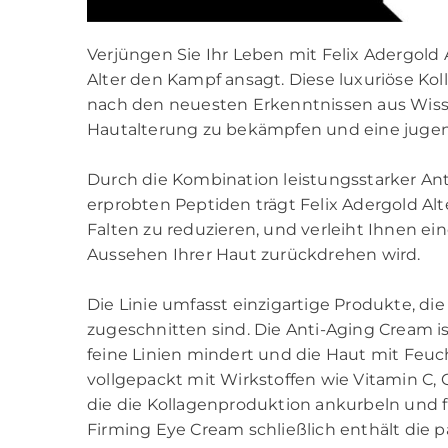
Verjüngen Sie Ihr Leben mit Felix Adergold 
Alter den Kampf ansagt. Diese luxuriöse Koll
nach den neuesten Erkenntnissen aus Wisse
Hautalterung zu bekämpfen und eine jugen
Durch die Kombination leistungsstarker Ant
erprobten Peptiden trägt Felix Adergold Alte
Falten zu reduzieren, und verleiht Ihnen e
Aussehen Ihrer Haut zurückdrehen wird.
Die Linie umfasst einzigartige Produkte, 
zugeschnitten sind. Die Anti-Aging Cream is
feine Linien mindert und die Haut mit Feuc
vollgepackt mit Wirkstoffen wie Vitamin C,
die die Kollagenproduktion ankurbeln und f
Firming Eye Cream schließlich enthält die p