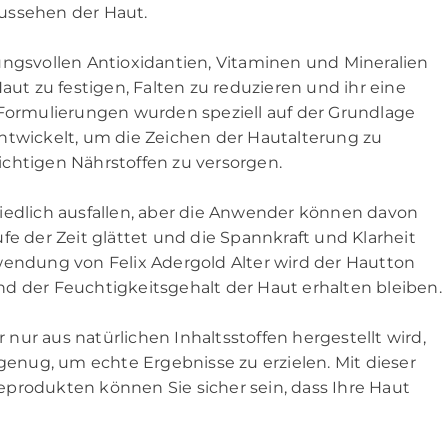
ussehen der Haut.
ungsvollen Antioxidantien, Vitaminen und Mineralien
r Haut zu festigen, Falten zu reduzieren und ihr eine
 Formulierungen wurden speziell auf der Grundlage
ntwickelt, um die Zeichen der Hautalterung zu
chtigen Nährstoffen zu versorgen.
iedlich ausfallen, aber die Anwender können davon
fe der Zeit glättet und die Spannkraft und Klarheit
wendung von Felix Adergold Alter wird der Hautton
d der Feuchtigkeitsgehalt der Haut erhalten bleiben.
r nur aus natürlichen Inhaltsstoffen hergestellt wird,
 genug, um echte Ergebnisse zu erzielen. Mit dieser
produkten können Sie sicher sein, dass Ihre Haut